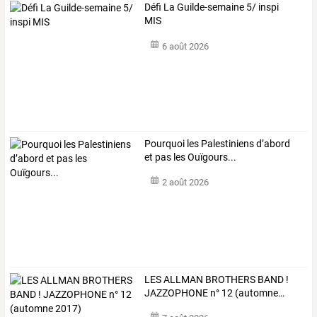
Défi La Guilde-semaine 5/ inspi
MIS
6 août 2026
Pourquoi les Palestiniens d’abord
et pas les Ouïgours...
2 août 2026
LES
ALLMAN
BROTHERS
BAND
!
JAZZOPHONE
n°
12
(automne
…