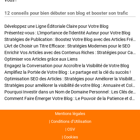
Vous !
12 conseils pour bien débuter son blog et booster son trafic
Développez une Ligne Éditoriale Claire pour Votre Blog
Présentez-vous : L'Importance de l'Identité Auteur pour Votre Blog
Stratégies de Publication : Boostez Votre Blog avec des Articles Fréquents et Exclusifs
L'Art de Choisir un Titre Efficace : Stratégies Modernes pour le SEO
Enrichir Vos Articles avec des Contenus Riches : Stratégies pour Captiver et Optimiser
Optimiser vos Articles grâce aux Liens
Engagez la Conversation pour Accroître la Visibilité de Votre Blog
Amplifiez la Portée de Votre Blog : Le partage est la clé du succès !
Optimisation SEO des Articles : Stratégies pour Améliorer la Visibilité de Votre Blog
Stratégies pour améliorer la visibilité de votre Blog : Annuaire et Collaborations
Pourquoi Investir dans un Nom de Domaine Personnel : Les Clés de la Réussite de Votre Blog
Comment Faire Émerger Votre Blog : Le Pouvoir de la Patience et de la Persévérance
Mentions légales
Conditions d’Utilisation
CGV
Cookies