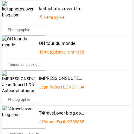
keitaphotos.over-blog.com
keita sylvie
Photographie
OH tour du monde
TomateBienveillant435591
Tourisme, Lieux et Événements
IMPRESSIONSDUTEMPS Jean-Robert LONGHI . Auteur-photographe
Jean-Robert LONGHI, Auteur-photographe
Photographie
T4travel.over-blog.com
PommeExcité2253635