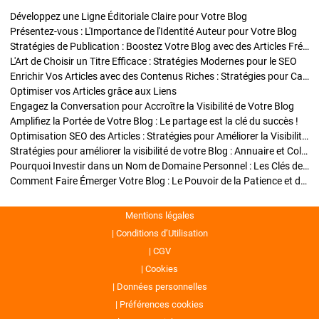
Développez une Ligne Éditoriale Claire pour Votre Blog
Présentez-vous : L'Importance de l'Identité Auteur pour Votre Blog
Stratégies de Publication : Boostez Votre Blog avec des Articles Fréquents et Exclusifs
L'Art de Choisir un Titre Efficace : Stratégies Modernes pour le SEO
Enrichir Vos Articles avec des Contenus Riches : Stratégies pour Captiver et Optimiser
Optimiser vos Articles grâce aux Liens
Engagez la Conversation pour Accroître la Visibilité de Votre Blog
Amplifiez la Portée de Votre Blog : Le partage est la clé du succès !
Optimisation SEO des Articles : Stratégies pour Améliorer la Visibilité de Votre Blog
Stratégies pour améliorer la visibilité de votre Blog : Annuaire et Collaborations
Pourquoi Investir dans un Nom de Domaine Personnel : Les Clés de la Réussite de Votre Blog
Comment Faire Émerger Votre Blog : Le Pouvoir de la Patience et de la Persévérance
Mentions légales
Conditions d’Utilisation
CGV
Cookies
Données personnelles
Préférences cookies