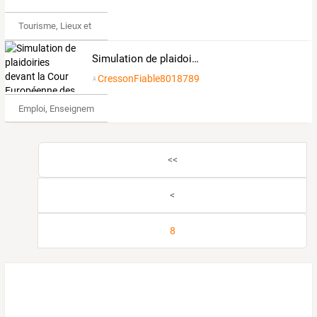
Tourisme, Lieux et Événements
Simulation de plaidoiries devant la Cour Européenne des droits de l'Homme
CressonFiable8018789
Emploi, Enseignement & Etudes
<<
<
8