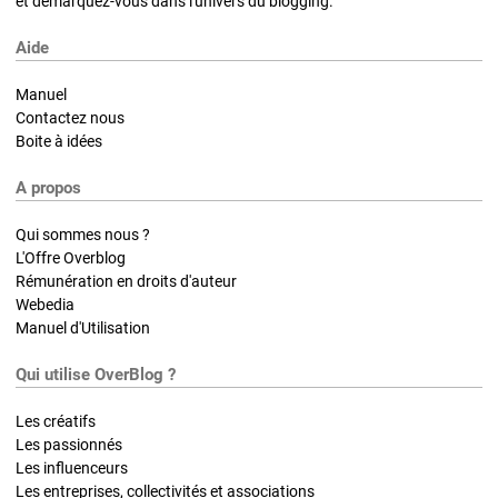
et démarquez-vous dans l'univers du blogging.
Aide
Manuel
Contactez nous
Boite à idées
A propos
Qui sommes nous ?
L'Offre Overblog
Rémunération en droits d'auteur
Webedia
Manuel d'Utilisation
Qui utilise OverBlog ?
Les créatifs
Les passionnés
Les influenceurs
Les entreprises, collectivités et associations