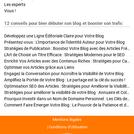
Les experts
Vous !
12 conseils pour bien débuter son blog et booster son trafic
Développez une Ligne Éditoriale Claire pour Votre Blog
Présentez-vous : L'Importance de l'Identité Auteur pour Votre Blog
Stratégies de Publication : Boostez Votre Blog avec des Articles Fréquents et Exclusifs
L'Art de Choisir un Titre Efficace : Stratégies Modernes pour le SEO
Enrichir Vos Articles avec des Contenus Riches : Stratégies pour Captiver et Optimiser
Optimiser vos Articles grâce aux Liens
Engagez la Conversation pour Accroître la Visibilité de Votre Blog
Amplifiez la Portée de Votre Blog : Le partage est la clé du succès !
Optimisation SEO des Articles : Stratégies pour Améliorer la Visibilité de Votre Blog
Stratégies pour améliorer la visibilité de votre Blog : Annuaire et Collaborations
Pourquoi Investir dans un Nom de Domaine Personnel : Les Clés de la Réussite de Votre Blog
Comment Faire Émerger Votre Blog : Le Pouvoir de la Patience et de la Persévérance
Mentions légales
Conditions d’Utilisation