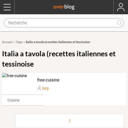
Italia a tavola (recettes italiennes et tessinoise
Accueil
»
Tags
»
Italia a tavola (recettes italiennes et
tessinoise
free-cuisine
lory
Cuisine
1