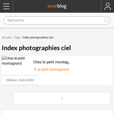
Index photographies ciel
Accueil
»
Tags
»
Index photographies ciel
Chez le petit montagnard
le petit montagnard
Maison, Déco & Bricolage
1