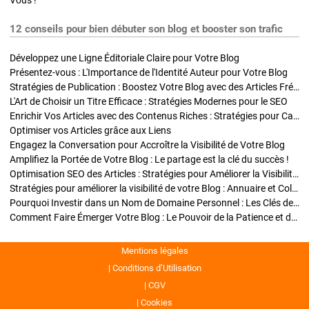
Vous !
12 conseils pour bien débuter son blog et booster son trafic
Développez une Ligne Éditoriale Claire pour Votre Blog
Présentez-vous : L'Importance de l'Identité Auteur pour Votre Blog
Stratégies de Publication : Boostez Votre Blog avec des Articles Fréquents et Exclusifs
L'Art de Choisir un Titre Efficace : Stratégies Modernes pour le SEO
Enrichir Vos Articles avec des Contenus Riches : Stratégies pour Captiver et Optimiser
Optimiser vos Articles grâce aux Liens
Engagez la Conversation pour Accroître la Visibilité de Votre Blog
Amplifiez la Portée de Votre Blog : Le partage est la clé du succès !
Optimisation SEO des Articles : Stratégies pour Améliorer la Visibilité de Votre Blog
Stratégies pour améliorer la visibilité de votre Blog : Annuaire et Collaborations
Pourquoi Investir dans un Nom de Domaine Personnel : Les Clés de la Réussite de Votre Blog
Comment Faire Émerger Votre Blog : Le Pouvoir de la Patience et de la Persévérance
Mentions légales
Conditions d’Utilisation
CGV
Cookies