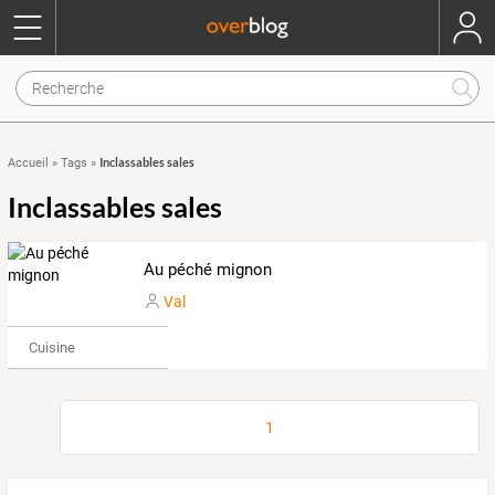
Inclassables sales
Accueil
»
Tags
»
Inclassables sales
Au péché mignon
Val
Cuisine
1