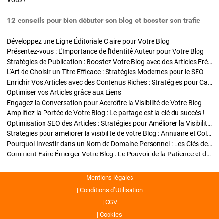
Vous !
12 conseils pour bien débuter son blog et booster son trafic
Développez une Ligne Éditoriale Claire pour Votre Blog
Présentez-vous : L'Importance de l'Identité Auteur pour Votre Blog
Stratégies de Publication : Boostez Votre Blog avec des Articles Fréquents et Exclusifs
L'Art de Choisir un Titre Efficace : Stratégies Modernes pour le SEO
Enrichir Vos Articles avec des Contenus Riches : Stratégies pour Captiver et Optimiser
Optimiser vos Articles grâce aux Liens
Engagez la Conversation pour Accroître la Visibilité de Votre Blog
Amplifiez la Portée de Votre Blog : Le partage est la clé du succès !
Optimisation SEO des Articles : Stratégies pour Améliorer la Visibilité de Votre Blog
Stratégies pour améliorer la visibilité de votre Blog : Annuaire et Collaborations
Pourquoi Investir dans un Nom de Domaine Personnel : Les Clés de la Réussite de Votre Blog
Comment Faire Émerger Votre Blog : Le Pouvoir de la Patience et de la Persévérance
Mentions légales
Conditions d’Utilisation
CGV
Cookies