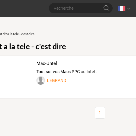
ont dit a la tele - c'est dire
t a la tele - c'est dire
Mac-Untel
Tout sur vos Macs PPC ou Intel .
LEGRAND
1