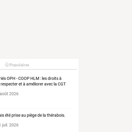
Populaires
riés OPH - COOP HLM : les droits à
e respecter et à améliorer avec la CGT
 août 2026
ais été prise au piège de la thérabois.
 juil. 2026