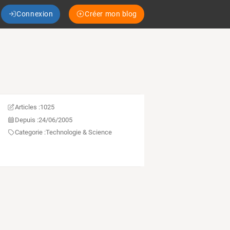
Connexion
Créer mon blog
Articles :
1025
Depuis :
24/06/2005
Categorie :
Technologie & Science