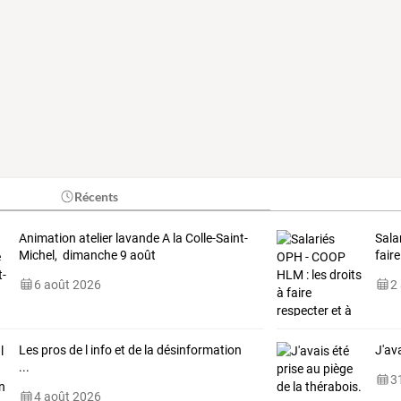
Récents
Animation atelier lavande A la Colle-Saint-
Sala
Michel, dimanche 9 août
fair
6 août 2026
2
Les pros de l info et de la désinformation
J'av
...
31
4 août 2026