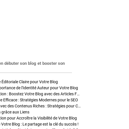
en débuter son blog et booster son
Éditoriale Claire pour Votre Blog
portance de l'Identité Auteur pour Votre Blog
Stratégies de Publication : Boostez Votre Blog avec des Articles Fréquents et Exclusifs
tre Efficace : Stratégies Modernes pour le SEO
Enrichir Vos Articles avec des Contenus Riches : Stratégies pour Captiver et Optimiser
s grâce aux Liens
on pour Accroître la Visibilité de Votre Blog
 Votre Blog : Le partage est la clé du succès !