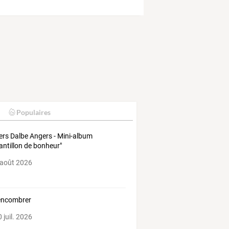
Populaires
iers Dalbe Angers - Mini-album
antillon de bonheur"
 août 2026
encombrer
 juil. 2026