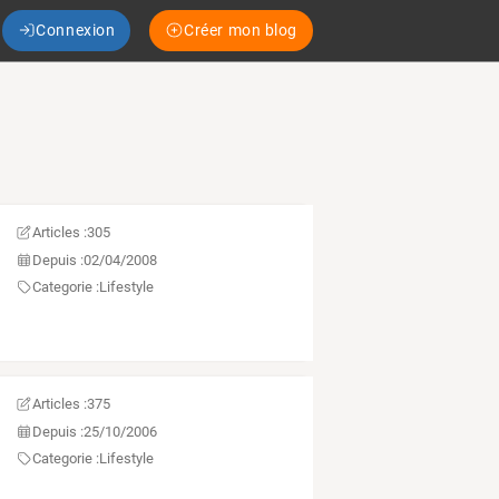
Connexion
Créer mon blog
Articles :
305
Depuis :
02/04/2008
Categorie :
Lifestyle
Articles :
375
Depuis :
25/10/2006
Categorie :
Lifestyle