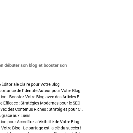
en débuter son blog et booster son
Éditoriale Claire pour Votre Blog
portance de l'Identité Auteur pour Votre Blog
Stratégies de Publication : Boostez Votre Blog avec des Articles Fréquents et Exclusifs
tre Efficace : Stratégies Modernes pour le SEO
Enrichir Vos Articles avec des Contenus Riches : Stratégies pour Captiver et Optimiser
s grâce aux Liens
on pour Accroître la Visibilité de Votre Blog
 Votre Blog : Le partage est la clé du succès !