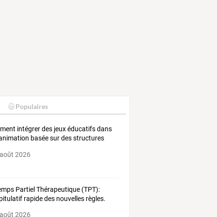
Populaires
ent intégrer des jeux éducatifs dans
animation basée sur des structures
lables
 août 2026
emps Partiel Thérapeutique (TPT):
pitulatif rapide des nouvelles règles.
 août 2026