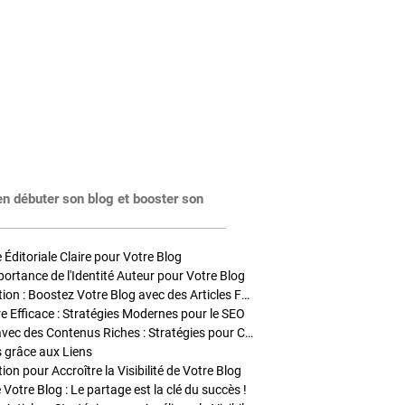
en débuter son blog et booster son
Éditoriale Claire pour Votre Blog
portance de l'Identité Auteur pour Votre Blog
Stratégies de Publication : Boostez Votre Blog avec des Articles Fréquents et Exclusifs
tre Efficace : Stratégies Modernes pour le SEO
Enrichir Vos Articles avec des Contenus Riches : Stratégies pour Captiver et Optimiser
s grâce aux Liens
on pour Accroître la Visibilité de Votre Blog
 Votre Blog : Le partage est la clé du succès !