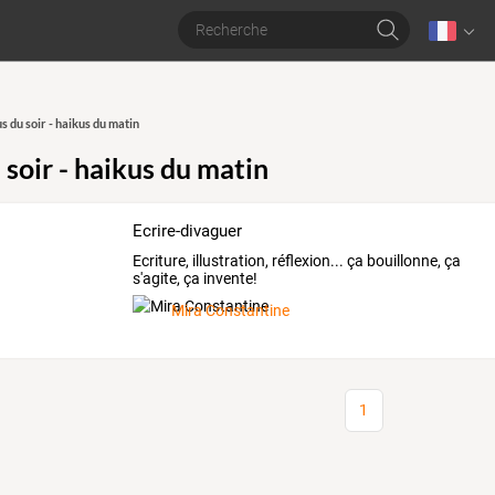
s du soir - haikus du matin
soir - haikus du matin
Ecrire-divaguer
Ecriture, illustration, réflexion... ça bouillonne, ça
s'agite, ça invente!
Mira Constantine
1