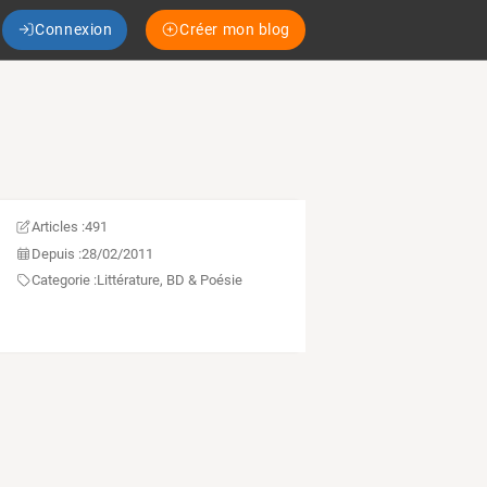
Connexion
Créer mon blog
Articles :
491
Depuis :
28/02/2011
Categorie :
Littérature, BD & Poésie