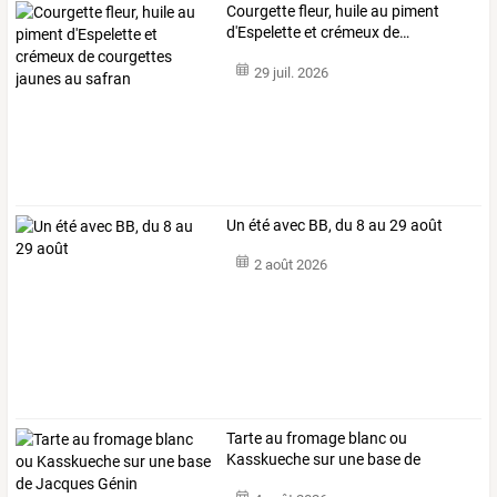
Courgette
fleur,
huile
au
piment
d'Espelette
et
crémeux
de
…
29 juil. 2026
Un été avec BB, du 8 au 29 août
2 août 2026
Tarte
au
fromage
blanc
ou
Kasskueche
sur
une
base
de
Jacques
…