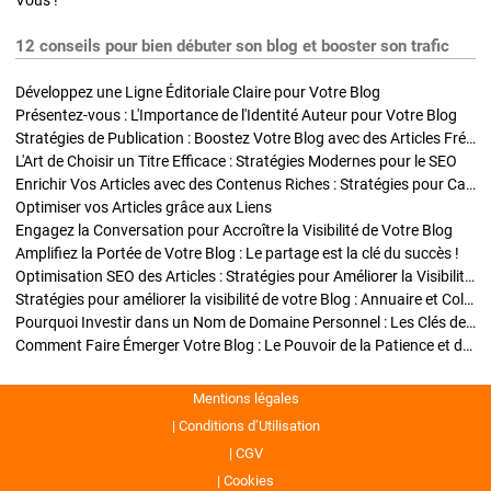
Vous !
12 conseils pour bien débuter son blog et booster son trafic
Développez une Ligne Éditoriale Claire pour Votre Blog
Présentez-vous : L'Importance de l'Identité Auteur pour Votre Blog
Stratégies de Publication : Boostez Votre Blog avec des Articles Fréquents et Exclusifs
L'Art de Choisir un Titre Efficace : Stratégies Modernes pour le SEO
Enrichir Vos Articles avec des Contenus Riches : Stratégies pour Captiver et Optimiser
Optimiser vos Articles grâce aux Liens
Engagez la Conversation pour Accroître la Visibilité de Votre Blog
Amplifiez la Portée de Votre Blog : Le partage est la clé du succès !
Optimisation SEO des Articles : Stratégies pour Améliorer la Visibilité de Votre Blog
Stratégies pour améliorer la visibilité de votre Blog : Annuaire et Collaborations
Pourquoi Investir dans un Nom de Domaine Personnel : Les Clés de la Réussite de Votre Blog
Comment Faire Émerger Votre Blog : Le Pouvoir de la Patience et de la Persévérance
Mentions légales
Conditions d’Utilisation
CGV
Cookies