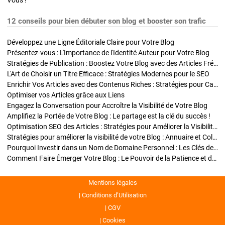
Vous !
12 conseils pour bien débuter son blog et booster son trafic
Développez une Ligne Éditoriale Claire pour Votre Blog
Présentez-vous : L'Importance de l'Identité Auteur pour Votre Blog
Stratégies de Publication : Boostez Votre Blog avec des Articles Fréquents et Exclusifs
L'Art de Choisir un Titre Efficace : Stratégies Modernes pour le SEO
Enrichir Vos Articles avec des Contenus Riches : Stratégies pour Captiver et Optimiser
Optimiser vos Articles grâce aux Liens
Engagez la Conversation pour Accroître la Visibilité de Votre Blog
Amplifiez la Portée de Votre Blog : Le partage est la clé du succès !
Optimisation SEO des Articles : Stratégies pour Améliorer la Visibilité de Votre Blog
Stratégies pour améliorer la visibilité de votre Blog : Annuaire et Collaborations
Pourquoi Investir dans un Nom de Domaine Personnel : Les Clés de la Réussite de Votre Blog
Comment Faire Émerger Votre Blog : Le Pouvoir de la Patience et de la Persévérance
Mentions légales
Conditions d’Utilisation
CGV
Cookies