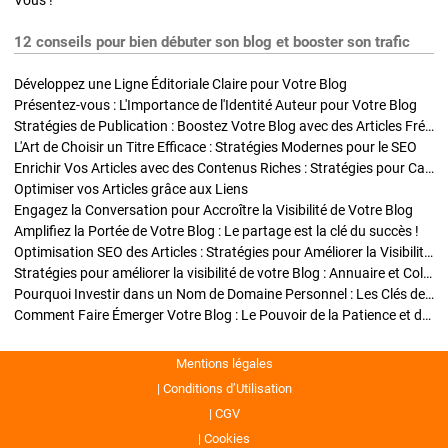
Vous !
12 conseils pour bien débuter son blog et booster son trafic
Développez une Ligne Éditoriale Claire pour Votre Blog
Présentez-vous : L'Importance de l'Identité Auteur pour Votre Blog
Stratégies de Publication : Boostez Votre Blog avec des Articles Fréquents et Exclusifs
L'Art de Choisir un Titre Efficace : Stratégies Modernes pour le SEO
Enrichir Vos Articles avec des Contenus Riches : Stratégies pour Captiver et Optimiser
Optimiser vos Articles grâce aux Liens
Engagez la Conversation pour Accroître la Visibilité de Votre Blog
Amplifiez la Portée de Votre Blog : Le partage est la clé du succès !
Optimisation SEO des Articles : Stratégies pour Améliorer la Visibilité de Votre Blog
Stratégies pour améliorer la visibilité de votre Blog : Annuaire et Collaborations
Pourquoi Investir dans un Nom de Domaine Personnel : Les Clés de la Réussite de Votre Blog
Comment Faire Émerger Votre Blog : Le Pouvoir de la Patience et de la Persévérance
Mentions légales
Conditions d’Utilisation
CGV
Cookies