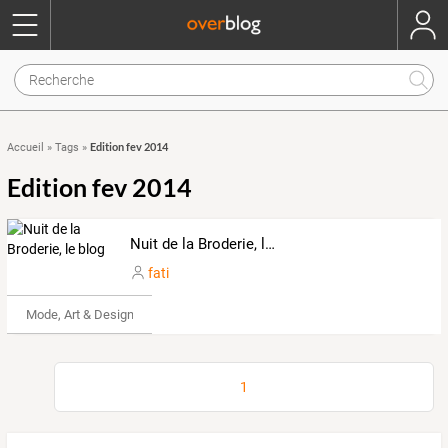
Edition fev 2014
Accueil
»
Tags
»
Edition fev 2014
Nuit de la Broderie, le blog
fati
Mode, Art & Design
1