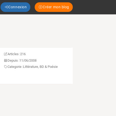
Connexion
Créer mon blog
Articles :
216
Depuis :
11/06/2008
Categorie :
Littérature, BD & Poésie