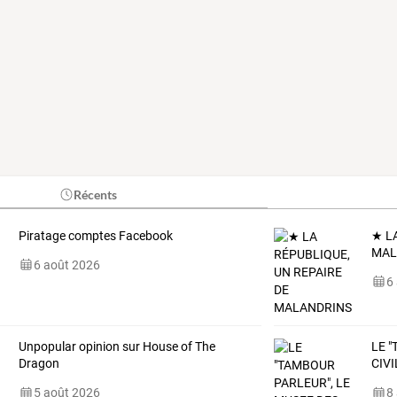
Récents
Piratage comptes Facebook
★ L
MAL
6 août 2026
6
Unpopular opinion sur House of The
LE 
Dragon
CIV
5 août 2026
8