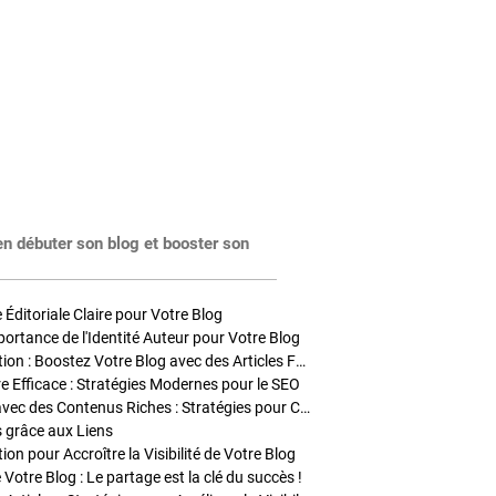
en débuter son blog et booster son
Éditoriale Claire pour Votre Blog
portance de l'Identité Auteur pour Votre Blog
Stratégies de Publication : Boostez Votre Blog avec des Articles Fréquents et Exclusifs
tre Efficace : Stratégies Modernes pour le SEO
Enrichir Vos Articles avec des Contenus Riches : Stratégies pour Captiver et Optimiser
s grâce aux Liens
on pour Accroître la Visibilité de Votre Blog
 Votre Blog : Le partage est la clé du succès !