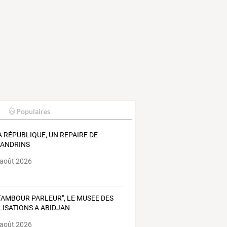
Populaires
A RÉPUBLIQUE, UN REPAIRE DE
ANDRINS
 août 2026
"TAMBOUR PARLEUR", LE MUSEE DES
ILISATIONS A ABIDJAN
 août 2026