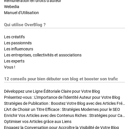
Rémunération en droits d'auteur
Webedia
Manuel d'Utilisation
Qui utilise OverBlog ?
Les créatifs
Les passionnés
Les influenceurs
Les entreprises, collectivités et associations
Les experts
Vous !
12 conseils pour bien débuter son blog et booster son trafic
Développez une Ligne Éditoriale Claire pour Votre Blog
Présentez-vous : L'Importance de l'Identité Auteur pour Votre Blog
Stratégies de Publication : Boostez Votre Blog avec des Articles Fréquents et Exclusifs
L'Art de Choisir un Titre Efficace : Stratégies Modernes pour le SEO
Enrichir Vos Articles avec des Contenus Riches : Stratégies pour Captiver et Optimiser
Optimiser vos Articles grâce aux Liens
Engagez la Conversation pour Accroître la Visibilité de Votre Blog