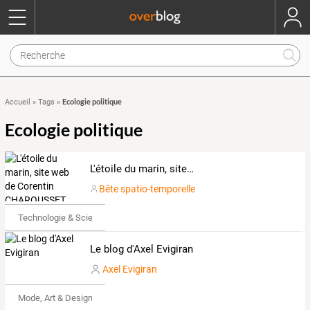
Ecologie politique
Accueil
»
Tags
»
Ecologie politique
L'étoile du marin, site web de Corentin CHAROUSSET
Bête spatio-temporelle
Technologie & Science
Le blog d'Axel Evigiran
Axel Evigiran
Mode, Art & Design