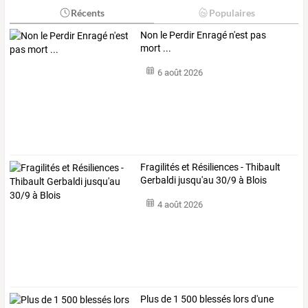
Récents
Populaires
Non le Perdir Enragé n'est pas
mort ...
6 août 2026
Fragilités et Résiliences - Thibault
Gerbaldi jusqu'au 30/9 à Blois
4 août 2026
Plus
de
1
500
blessés
lors
d'une