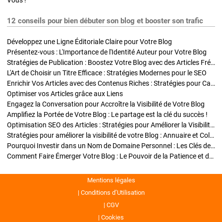
Vous !
12 conseils pour bien débuter son blog et booster son trafic
Développez une Ligne Éditoriale Claire pour Votre Blog
Présentez-vous : L'Importance de l'Identité Auteur pour Votre Blog
Stratégies de Publication : Boostez Votre Blog avec des Articles Fréquents et Exclusifs
L'Art de Choisir un Titre Efficace : Stratégies Modernes pour le SEO
Enrichir Vos Articles avec des Contenus Riches : Stratégies pour Captiver et Optimiser
Optimiser vos Articles grâce aux Liens
Engagez la Conversation pour Accroître la Visibilité de Votre Blog
Amplifiez la Portée de Votre Blog : Le partage est la clé du succès !
Optimisation SEO des Articles : Stratégies pour Améliorer la Visibilité de Votre Blog
Stratégies pour améliorer la visibilité de votre Blog : Annuaire et Collaborations
Pourquoi Investir dans un Nom de Domaine Personnel : Les Clés de la Réussite de Votre Blog
Comment Faire Émerger Votre Blog : Le Pouvoir de la Patience et de la Persévérance
Mentions légales
Conditions d’Utilisation
CGV
Cookies