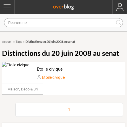
Distinctions du 20 juin 2008 au senat
Accueil
»
Tags
»
Distinctions du 20 juin 2008 au senat
Etoile civique
Etoile civique
Maison, Déco & Bricolage
1