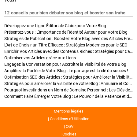
Vous !
12 conseils pour bien débuter son blog et booster son trafic
Développez une Ligne Éditoriale Claire pour Votre Blog
Présentez-vous : L'Importance de l'Identité Auteur pour Votre Blog
Stratégies de Publication : Boostez Votre Blog avec des Articles Fréquents et Exclusifs
L'Art de Choisir un Titre Efficace : Stratégies Modernes pour le SEO
Enrichir Vos Articles avec des Contenus Riches : Stratégies pour Captiver et Optimiser
Optimiser vos Articles grâce aux Liens
Engagez la Conversation pour Accroître la Visibilité de Votre Blog
Amplifiez la Portée de Votre Blog : Le partage est la clé du succès !
Optimisation SEO des Articles : Stratégies pour Améliorer la Visibilité de Votre Blog
Stratégies pour améliorer la visibilité de votre Blog : Annuaire et Collaborations
Pourquoi Investir dans un Nom de Domaine Personnel : Les Clés de la Réussite de Votre Blog
Comment Faire Émerger Votre Blog : Le Pouvoir de la Patience et de la Persévérance
Mentions légales
Conditions d’Utilisation
CGV
Cookies