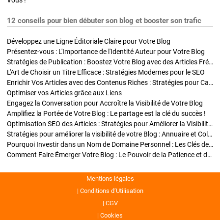
Vous !
12 conseils pour bien débuter son blog et booster son trafic
Développez une Ligne Éditoriale Claire pour Votre Blog
Présentez-vous : L'Importance de l'Identité Auteur pour Votre Blog
Stratégies de Publication : Boostez Votre Blog avec des Articles Fréquents et Exclusifs
L'Art de Choisir un Titre Efficace : Stratégies Modernes pour le SEO
Enrichir Vos Articles avec des Contenus Riches : Stratégies pour Captiver et Optimiser
Optimiser vos Articles grâce aux Liens
Engagez la Conversation pour Accroître la Visibilité de Votre Blog
Amplifiez la Portée de Votre Blog : Le partage est la clé du succès !
Optimisation SEO des Articles : Stratégies pour Améliorer la Visibilité de Votre Blog
Stratégies pour améliorer la visibilité de votre Blog : Annuaire et Collaborations
Pourquoi Investir dans un Nom de Domaine Personnel : Les Clés de la Réussite de Votre Blog
Comment Faire Émerger Votre Blog : Le Pouvoir de la Patience et de la Persévérance
Mentions légales
Conditions d’Utilisation
CGV
Cookies