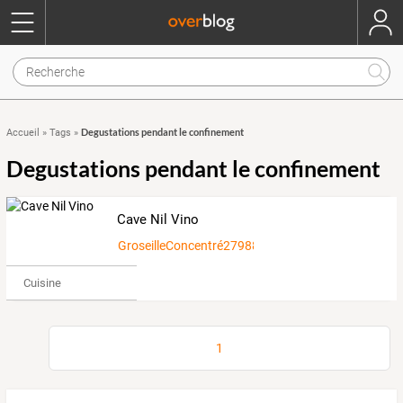
Degustations pendant le confinement
Accueil
»
Tags
»
Degustations pendant le confinement
Cave Nil Vino
GroseilleConcentré2798889
Cuisine
1