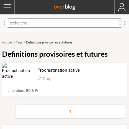
Definitions provisoires et futures
Accueil
»
Tags
»
Definitions provisoires et futures
Procrastination active
Grug
Littérature, BD & Poésie
1