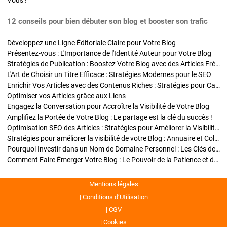
Vous !
12 conseils pour bien débuter son blog et booster son trafic
Développez une Ligne Éditoriale Claire pour Votre Blog
Présentez-vous : L'Importance de l'Identité Auteur pour Votre Blog
Stratégies de Publication : Boostez Votre Blog avec des Articles Fréquents et Exclusifs
L'Art de Choisir un Titre Efficace : Stratégies Modernes pour le SEO
Enrichir Vos Articles avec des Contenus Riches : Stratégies pour Captiver et Optimiser
Optimiser vos Articles grâce aux Liens
Engagez la Conversation pour Accroître la Visibilité de Votre Blog
Amplifiez la Portée de Votre Blog : Le partage est la clé du succès !
Optimisation SEO des Articles : Stratégies pour Améliorer la Visibilité de Votre Blog
Stratégies pour améliorer la visibilité de votre Blog : Annuaire et Collaborations
Pourquoi Investir dans un Nom de Domaine Personnel : Les Clés de la Réussite de Votre Blog
Comment Faire Émerger Votre Blog : Le Pouvoir de la Patience et de la Persévérance
Mentions légales
Conditions d’Utilisation
CGV
Cookies