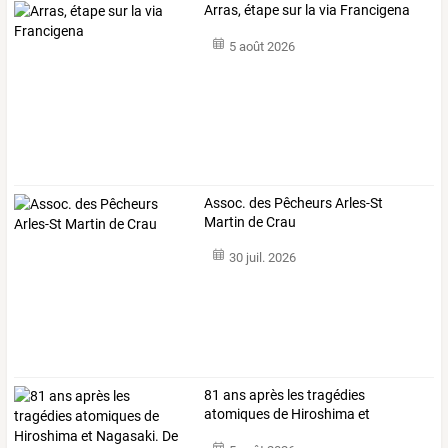
Arras, étape sur la via Francigena
5 août 2026
Assoc. des Pêcheurs Arles-St
Martin de Crau
30 juil. 2026
81
ans
après
les
tragédies
atomiques
de
Hiroshima
et
Nagasaki.
De
la
…