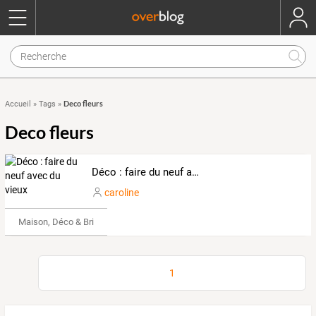
Deco fleurs
Accueil
»
Tags
»
Deco fleurs
Déco : faire du neuf avec du vieux
caroline
Maison, Déco & Bricolage
1