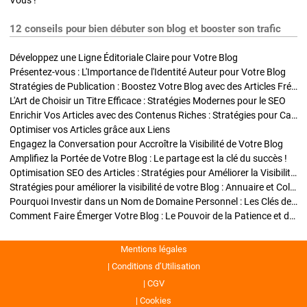
Vous !
12 conseils pour bien débuter son blog et booster son trafic
Développez une Ligne Éditoriale Claire pour Votre Blog
Présentez-vous : L'Importance de l'Identité Auteur pour Votre Blog
Stratégies de Publication : Boostez Votre Blog avec des Articles Fréquents et Exclusifs
L'Art de Choisir un Titre Efficace : Stratégies Modernes pour le SEO
Enrichir Vos Articles avec des Contenus Riches : Stratégies pour Captiver et Optimiser
Optimiser vos Articles grâce aux Liens
Engagez la Conversation pour Accroître la Visibilité de Votre Blog
Amplifiez la Portée de Votre Blog : Le partage est la clé du succès !
Optimisation SEO des Articles : Stratégies pour Améliorer la Visibilité de Votre Blog
Stratégies pour améliorer la visibilité de votre Blog : Annuaire et Collaborations
Pourquoi Investir dans un Nom de Domaine Personnel : Les Clés de la Réussite de Votre Blog
Comment Faire Émerger Votre Blog : Le Pouvoir de la Patience et de la Persévérance
Mentions légales
Conditions d’Utilisation
CGV
Cookies