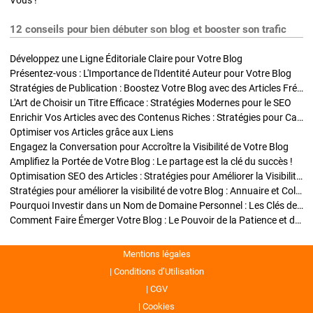
Vous !
12 conseils pour bien débuter son blog et booster son trafic
Développez une Ligne Éditoriale Claire pour Votre Blog
Présentez-vous : L'Importance de l'Identité Auteur pour Votre Blog
Stratégies de Publication : Boostez Votre Blog avec des Articles Fréquents et Exclusifs
L'Art de Choisir un Titre Efficace : Stratégies Modernes pour le SEO
Enrichir Vos Articles avec des Contenus Riches : Stratégies pour Captiver et Optimiser
Optimiser vos Articles grâce aux Liens
Engagez la Conversation pour Accroître la Visibilité de Votre Blog
Amplifiez la Portée de Votre Blog : Le partage est la clé du succès !
Optimisation SEO des Articles : Stratégies pour Améliorer la Visibilité de Votre Blog
Stratégies pour améliorer la visibilité de votre Blog : Annuaire et Collaborations
Pourquoi Investir dans un Nom de Domaine Personnel : Les Clés de la Réussite de Votre Blog
Comment Faire Émerger Votre Blog : Le Pouvoir de la Patience et de la Persévérance
Mentions légales
Conditions d’Utilisation
CGV
Cookies