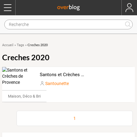
Creches 2020
Accueil
»
Tags
»
Creches 2020
Santons et Crèches de Provence
Santounette
Maison, Déco & Bricolage
1