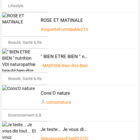
Lifestyle
ROSE ET MATINALE
RoquetteFormidable2106341
Beauté, Santé & Remise en forme
" BIEN ETRE BIEN " nutrition VDI naturopathie beauté bien-être
MARTINE Bien être Bien
Beauté, Santé & Remise en forme
Cons'O nature
consonature
Environnement & Bio
Je teste... Je vous dis tout... Et vous choisissez...
MangoustanFestif2373597