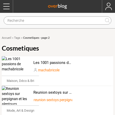
Cosmetiques - page 2
Accueil
»
Tags
»
Cosmetiques
Les 1001 passions de machabricole
machabricole
Maison, Déco & Bricolage
Reunion sextoys sur perpignan et les alentours
reunion sextoys perpignan 66, narbonne 11
Mode, Art & Design