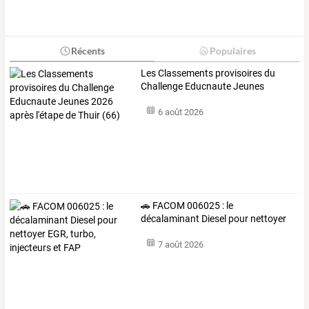
Récents
Populaires
Les
Classements
provisoires
du
Challenge
Educnaute
Jeunes
2026
…
6 août 2026
🚗
FACOM
006025
:
le
décalaminant
Diesel
pour
nettoyer
EGR,
turbo,
…
7 août 2026