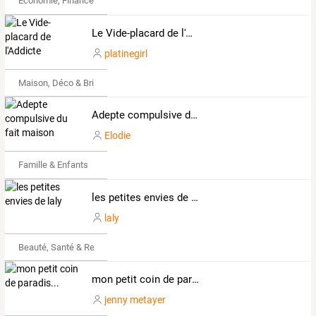
Économie, Finance & Droit
Le Vide-placard de l'Addicte
platinegirl
Maison, Déco & Bricolage
Adepte compulsive du fait maison
Elodie
Famille & Enfants
les petites envies de laly
laly
Beauté, Santé & Remise en forme
mon petit coin de paradis...
jenny metayer