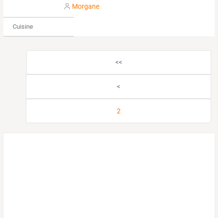
Morgane
Cuisine
<<
<
2