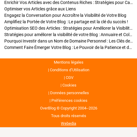
Enrichir Vos Articles avec des Contenus Riches : Stratégies pour Captiver et Optimiser
Optimiser vos Articles grâce aux Liens
Engagez la Conversation pour Accroître la Visibilité de Votre Blog
Amplifiez la Portée de Votre Blog : Le partage est la clé du succès !
Optimisation SEO des Articles : Stratégies pour Améliorer la Visibilité de Votre Blog
Stratégies pour améliorer la visibilité de votre Blog : Annuaire et Collaborations
Pourquoi Investir dans un Nom de Domaine Personnel : Les Clés de la Réussite de Votre Blog
Comment Faire Émerger Votre Blog : Le Pouvoir de la Patience et de la Persévérance
Mentions légales
Conditions d’Utilisation
CGV
Cookies
Données personnelles
Préférences cookies
OverBlog © Copyright 2004--2026
Tous droits réservés
Webedia