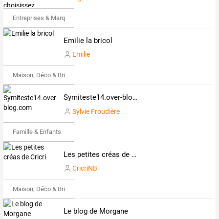
Entreprises & Marques
Emilie la bricol
Emilie
Maison, Déco & Bricolage
Symiteste14.over-blog.com
Sylvie Froudière
Famille & Enfants
Les petites créas de Cricri
CricriNB
Maison, Déco & Bricolage
Le blog de Morgane