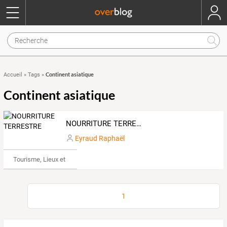
Continent asiatique
Accueil
»
Tags
»
Continent asiatique
NOURRITURE TERRESTRE
Eyraud Raphaël
Tourisme, Lieux et Événements
1