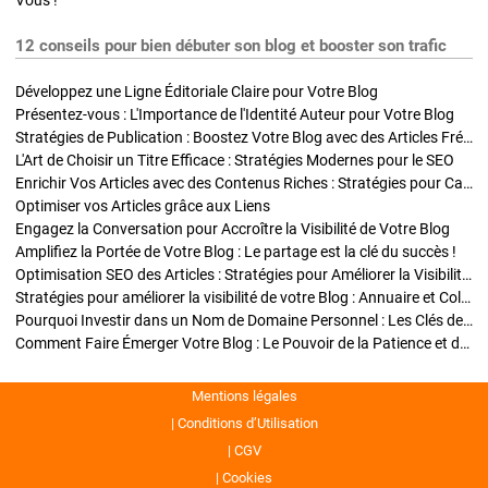
Vous !
12 conseils pour bien débuter son blog et booster son trafic
Développez une Ligne Éditoriale Claire pour Votre Blog
Présentez-vous : L'Importance de l'Identité Auteur pour Votre Blog
Stratégies de Publication : Boostez Votre Blog avec des Articles Fréquents et Exclusifs
L'Art de Choisir un Titre Efficace : Stratégies Modernes pour le SEO
Enrichir Vos Articles avec des Contenus Riches : Stratégies pour Captiver et Optimiser
Optimiser vos Articles grâce aux Liens
Engagez la Conversation pour Accroître la Visibilité de Votre Blog
Amplifiez la Portée de Votre Blog : Le partage est la clé du succès !
Optimisation SEO des Articles : Stratégies pour Améliorer la Visibilité de Votre Blog
Stratégies pour améliorer la visibilité de votre Blog : Annuaire et Collaborations
Pourquoi Investir dans un Nom de Domaine Personnel : Les Clés de la Réussite de Votre Blog
Comment Faire Émerger Votre Blog : Le Pouvoir de la Patience et de la Persévérance
Mentions légales
Conditions d’Utilisation
CGV
Cookies