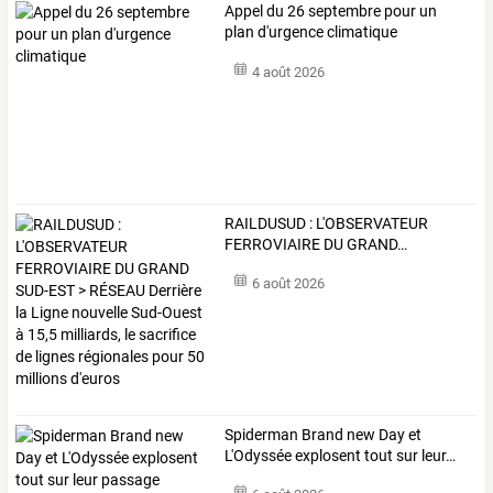
Appel du 26 septembre pour un
plan d'urgence climatique
4 août 2026
RAILDUSUD
:
L'OBSERVATEUR
FERROVIAIRE
DU
GRAND
…
6 août 2026
Spiderman
Brand
new
Day
et
L'Odyssée
explosent
tout
sur
leur
…