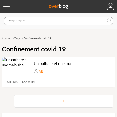
Confinement covid 19
Accueil
»
Tags
»
Confinement covid 19
Un cathare et une malouine
AB
Maison, Déco & Bricolage
1