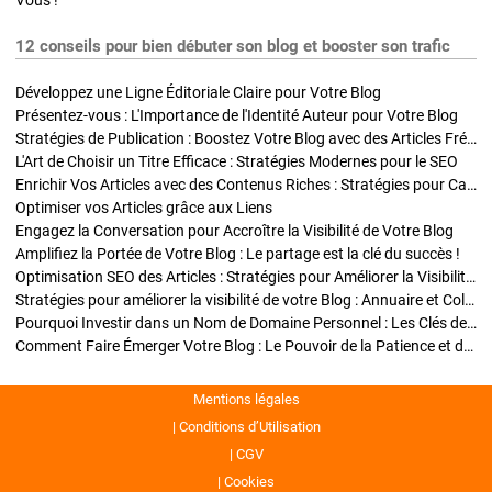
Vous !
12 conseils pour bien débuter son blog et booster son trafic
Développez une Ligne Éditoriale Claire pour Votre Blog
Présentez-vous : L'Importance de l'Identité Auteur pour Votre Blog
Stratégies de Publication : Boostez Votre Blog avec des Articles Fréquents et Exclusifs
L'Art de Choisir un Titre Efficace : Stratégies Modernes pour le SEO
Enrichir Vos Articles avec des Contenus Riches : Stratégies pour Captiver et Optimiser
Optimiser vos Articles grâce aux Liens
Engagez la Conversation pour Accroître la Visibilité de Votre Blog
Amplifiez la Portée de Votre Blog : Le partage est la clé du succès !
Optimisation SEO des Articles : Stratégies pour Améliorer la Visibilité de Votre Blog
Stratégies pour améliorer la visibilité de votre Blog : Annuaire et Collaborations
Pourquoi Investir dans un Nom de Domaine Personnel : Les Clés de la Réussite de Votre Blog
Comment Faire Émerger Votre Blog : Le Pouvoir de la Patience et de la Persévérance
Mentions légales
Conditions d’Utilisation
CGV
Cookies