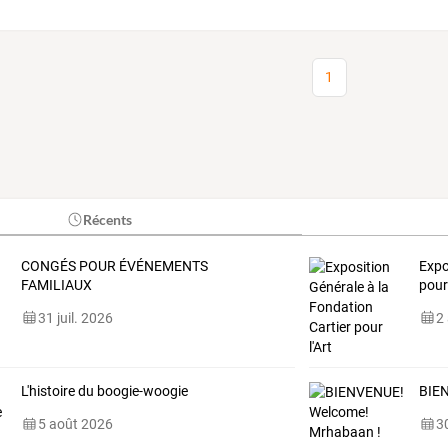
1
Récents
CONGÉS POUR ÉVÉNEMENTS
Expo
FAMILIAUX
pour
31 juil. 2026
2
L'histoire du boogie-woogie
BIE
5 août 2026
30