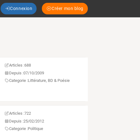
Connexion
Créer mon blog
Articles :
688
Depuis :
07/10/2009
Categorie :
Littérature, BD & Poésie
Articles :
722
Depuis :
25/02/2012
Categorie :
Politique