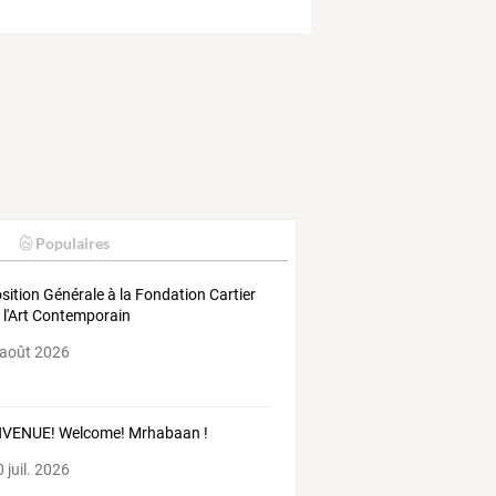
Populaires
sition Générale à la Fondation Cartier
 l'Art Contemporain
 août 2026
NVENUE! Welcome! Mrhabaan !
 juil. 2026