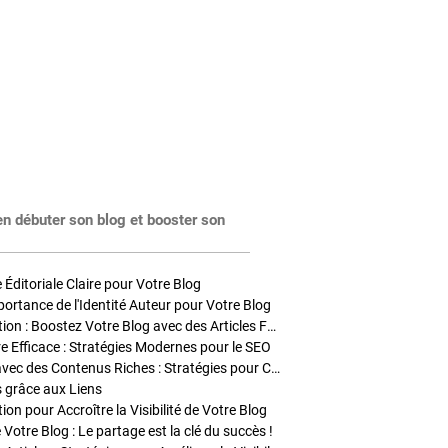
en débuter son blog et booster son
Éditoriale Claire pour Votre Blog
portance de l'Identité Auteur pour Votre Blog
Stratégies de Publication : Boostez Votre Blog avec des Articles Fréquents et Exclusifs
tre Efficace : Stratégies Modernes pour le SEO
Enrichir Vos Articles avec des Contenus Riches : Stratégies pour Captiver et Optimiser
s grâce aux Liens
on pour Accroître la Visibilité de Votre Blog
 Votre Blog : Le partage est la clé du succès !