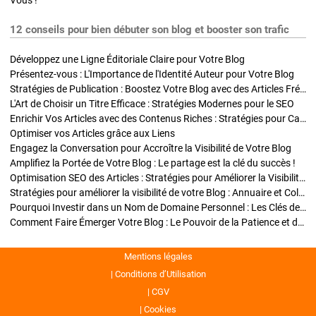
Vous !
12 conseils pour bien débuter son blog et booster son trafic
Développez une Ligne Éditoriale Claire pour Votre Blog
Présentez-vous : L'Importance de l'Identité Auteur pour Votre Blog
Stratégies de Publication : Boostez Votre Blog avec des Articles Fréquents et Exclusifs
L'Art de Choisir un Titre Efficace : Stratégies Modernes pour le SEO
Enrichir Vos Articles avec des Contenus Riches : Stratégies pour Captiver et Optimiser
Optimiser vos Articles grâce aux Liens
Engagez la Conversation pour Accroître la Visibilité de Votre Blog
Amplifiez la Portée de Votre Blog : Le partage est la clé du succès !
Optimisation SEO des Articles : Stratégies pour Améliorer la Visibilité de Votre Blog
Stratégies pour améliorer la visibilité de votre Blog : Annuaire et Collaborations
Pourquoi Investir dans un Nom de Domaine Personnel : Les Clés de la Réussite de Votre Blog
Comment Faire Émerger Votre Blog : Le Pouvoir de la Patience et de la Persévérance
Mentions légales
Conditions d’Utilisation
CGV
Cookies