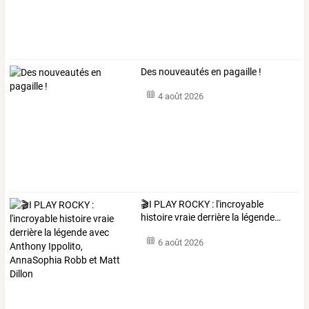
Des nouveautés en pagaille !
4 août 2026
🎬I
PLAY
ROCKY
:
l'incroyable
histoire
vraie
derrière
la
légende
…
6 août 2026