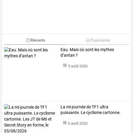
Récents
Populaires
Eau. Mais où sont les mythes
d’antan ?
5 août 2026
La
mi-journée
de
TF1
ultra
puissante.
Le
cyclisme
cartonne.
Les
JT
de
…
6 août 2026