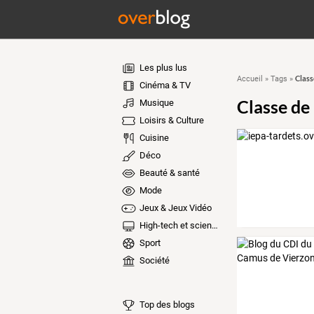
Les plus lus
Class
Accueil
»
Tags
»
Cinéma & TV
Classe de
Musique
Loisirs & Culture
Cuisine
Déco
Beauté & santé
Mode
Jeux & Jeux Vidéo
High-tech et sciences
Sport
Société
Top des blogs