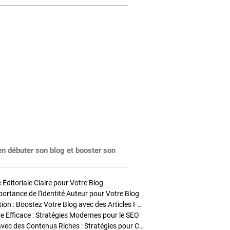
en débuter son blog et booster son
Éditoriale Claire pour Votre Blog
portance de l'Identité Auteur pour Votre Blog
Stratégies de Publication : Boostez Votre Blog avec des Articles Fréquents et Exclusifs
tre Efficace : Stratégies Modernes pour le SEO
Enrichir Vos Articles avec des Contenus Riches : Stratégies pour Captiver et Optimiser