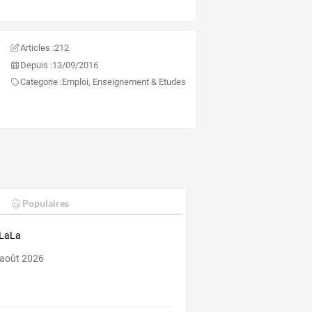
Articles :
212
Depuis :
13/09/2016
Categorie :
Emploi, Enseignement & Etudes
Populaires
 LaLa
 août 2026