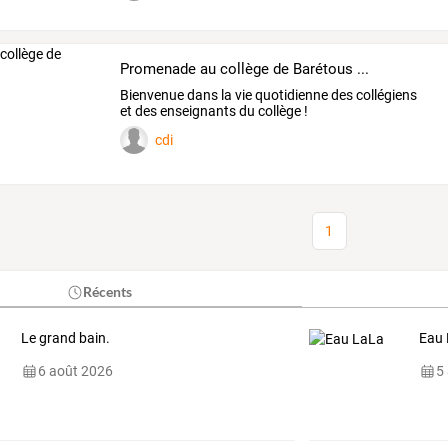
Promenade au collège de Barétous ...
Bienvenue dans la vie quotidienne des collégiens
et des enseignants du collège !
cdi
1
Récents
Le grand bain.
Eau
6 août 2026
5