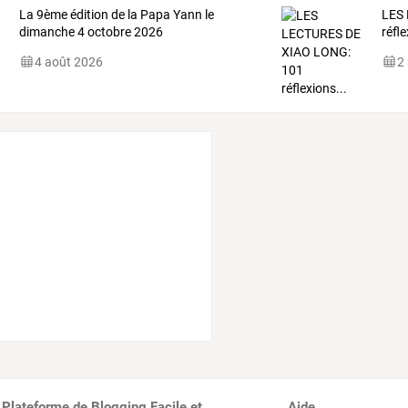
La 9ème édition de la Papa Yann le
LES
dimanche 4 octobre 2026
réfle
4 août 2026
2
 Plateforme de Blogging Facile et
Aide