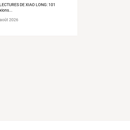
 LECTURES DE XIAO LONG: 101
xions...
 août 2026