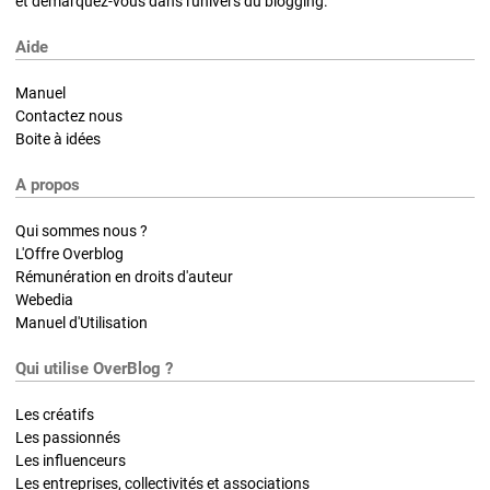
et démarquez-vous dans l'univers du blogging.
Aide
Manuel
Contactez nous
Boite à idées
A propos
Qui sommes nous ?
L'Offre Overblog
Rémunération en droits d'auteur
Webedia
Manuel d'Utilisation
Qui utilise OverBlog ?
Les créatifs
Les passionnés
Les influenceurs
Les entreprises, collectivités et associations