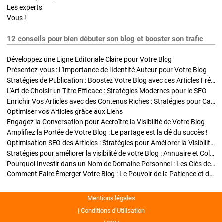
Les experts
Vous !
12 conseils pour bien débuter son blog et booster son trafic
Développez une Ligne Éditoriale Claire pour Votre Blog
Présentez-vous : L'Importance de l'Identité Auteur pour Votre Blog
Stratégies de Publication : Boostez Votre Blog avec des Articles Fréquents et Exclusifs
L'Art de Choisir un Titre Efficace : Stratégies Modernes pour le SEO
Enrichir Vos Articles avec des Contenus Riches : Stratégies pour Captiver et Optimiser
Optimiser vos Articles grâce aux Liens
Engagez la Conversation pour Accroître la Visibilité de Votre Blog
Amplifiez la Portée de Votre Blog : Le partage est la clé du succès !
Optimisation SEO des Articles : Stratégies pour Améliorer la Visibilité de Votre Blog
Stratégies pour améliorer la visibilité de votre Blog : Annuaire et Collaborations
Pourquoi Investir dans un Nom de Domaine Personnel : Les Clés de la Réussite de Votre Blog
Comment Faire Émerger Votre Blog : Le Pouvoir de la Patience et de la Persévérance
Mentions légales
Conditions d’Utilisation