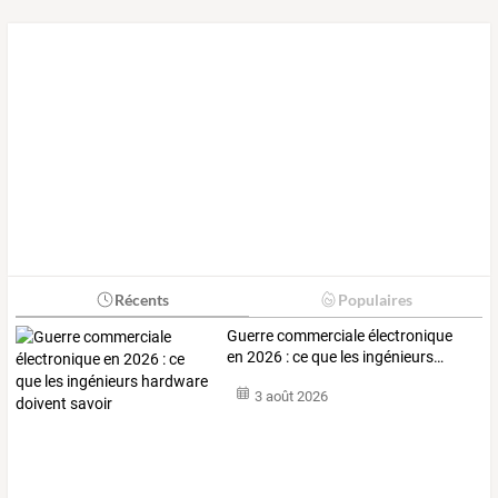
Récents
Populaires
Guerre
commerciale
électronique
en
2026
:
ce
que
les
ingénieurs
…
3 août 2026