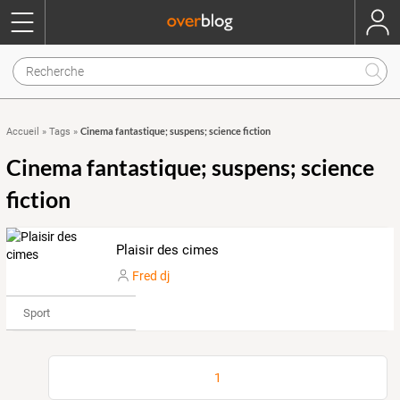
Cinema fantastique; suspens; science fiction
Accueil
»
Tags
»
Cinema fantastique; suspens; science
fiction
Plaisir des cimes
Fred dj
Sport
1