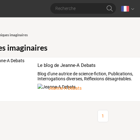
iques imaginaires
s imaginaires
Le blog de Jeanne-A Debats
Blog
d'une
autrice
de
science-fiction,
Publications,
Interrogations
diverses,
Réflexions
désagréables.
…
Jeanne-A Debats
1