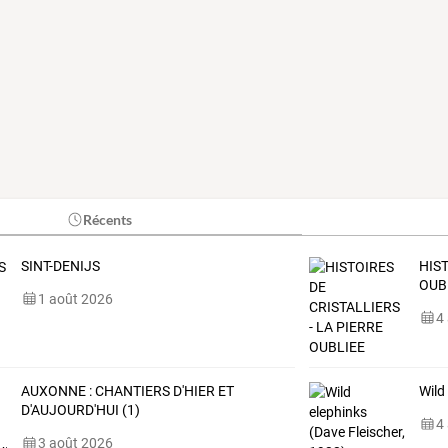
Récents
SINT-DENIJS
HIST
OUB
1 août 2026
4
AUXONNE : CHANTIERS D'HIER ET
Wild
D'AUJOURD'HUI (1)
4
3 août 2026