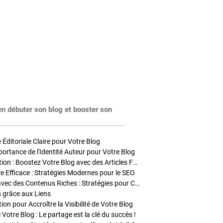
en débuter son blog et booster son
Éditoriale Claire pour Votre Blog
portance de l'Identité Auteur pour Votre Blog
Stratégies de Publication : Boostez Votre Blog avec des Articles Fréquents et Exclusifs
tre Efficace : Stratégies Modernes pour le SEO
Enrichir Vos Articles avec des Contenus Riches : Stratégies pour Captiver et Optimiser
s grâce aux Liens
on pour Accroître la Visibilité de Votre Blog
 Votre Blog : Le partage est la clé du succès !