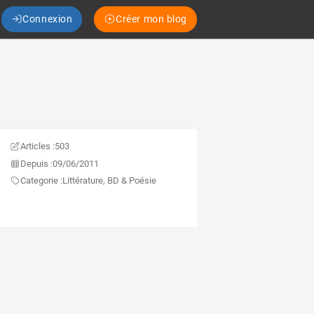
Connexion
Créer mon blog
Articles :
503
Depuis :
09/06/2011
Categorie :
Littérature, BD & Poésie