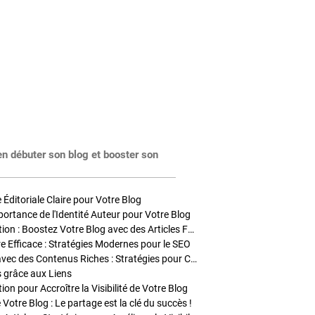
en débuter son blog et booster son
Éditoriale Claire pour Votre Blog
portance de l'Identité Auteur pour Votre Blog
Stratégies de Publication : Boostez Votre Blog avec des Articles Fréquents et Exclusifs
tre Efficace : Stratégies Modernes pour le SEO
Enrichir Vos Articles avec des Contenus Riches : Stratégies pour Captiver et Optimiser
s grâce aux Liens
on pour Accroître la Visibilité de Votre Blog
 Votre Blog : Le partage est la clé du succès !