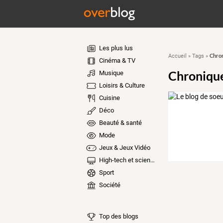
Les plus lus
Chron
Accueil
»
Tags
»
Cinéma & TV
Chronique
Musique
Loisirs & Culture
Cuisine
Déco
Beauté & santé
Mode
Jeux & Jeux Vidéo
High-tech et sciences
Sport
Société
Top des blogs