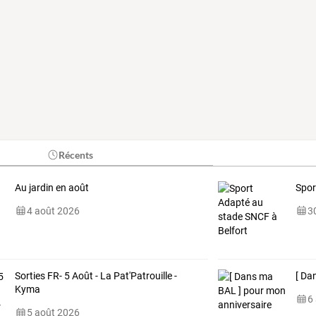
Récents
Au jardin en août
Spor
4 août 2026
30
Sorties FR- 5 Août - La Pat'Patrouille -
[ Da
Kyma
6
5 août 2026