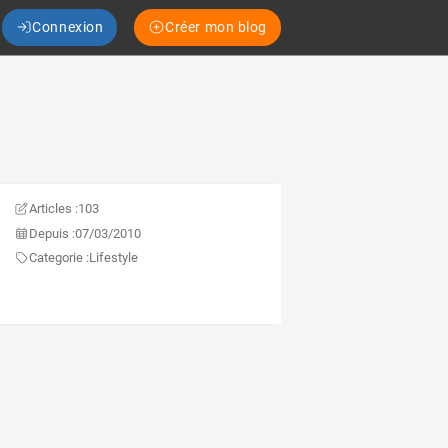
Connexion
Créer mon blog
Articles :
103
Depuis :
07/03/2010
Categorie :
Lifestyle