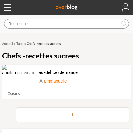
Chefs -recettes sucrees
Accueil
»
Tags
»
Chefs -recettes sucrees
auxdelicesdemanue
Emmanuelle
Cuisine
1