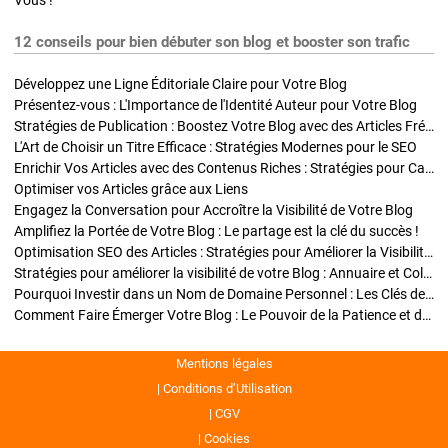
Vous !
12 conseils pour bien débuter son blog et booster son trafic
Développez une Ligne Éditoriale Claire pour Votre Blog
Présentez-vous : L'Importance de l'Identité Auteur pour Votre Blog
Stratégies de Publication : Boostez Votre Blog avec des Articles Fréquents et Exclusifs
L'Art de Choisir un Titre Efficace : Stratégies Modernes pour le SEO
Enrichir Vos Articles avec des Contenus Riches : Stratégies pour Captiver et Optimiser
Optimiser vos Articles grâce aux Liens
Engagez la Conversation pour Accroître la Visibilité de Votre Blog
Amplifiez la Portée de Votre Blog : Le partage est la clé du succès !
Optimisation SEO des Articles : Stratégies pour Améliorer la Visibilité de Votre Blog
Stratégies pour améliorer la visibilité de votre Blog : Annuaire et Collaborations
Pourquoi Investir dans un Nom de Domaine Personnel : Les Clés de la Réussite de Votre Blog
Comment Faire Émerger Votre Blog : Le Pouvoir de la Patience et de la Persévérance
Mentions légales
Conditions d’Utilisation
CGV
Cookies