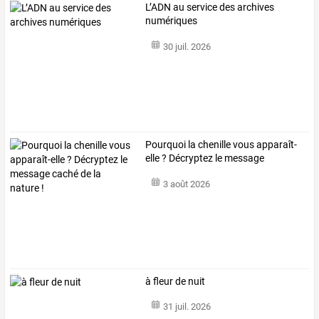
L’ADN au service des archives
numériques
30 juil. 2026
Pourquoi
la
chenille
vous
apparaît-
elle
?
Décryptez
le
message
caché
…
3 août 2026
à fleur de nuit
31 juil. 2026