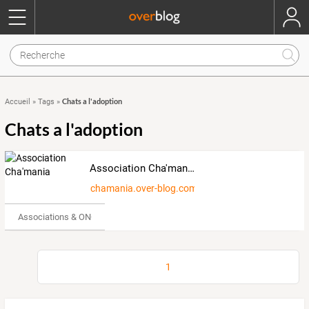
Chats a l'adoption
Accueil
»
Tags
»
Chats a l'adoption
Association Cha'mania
chamania.over-blog.com
Associations & ONG
1