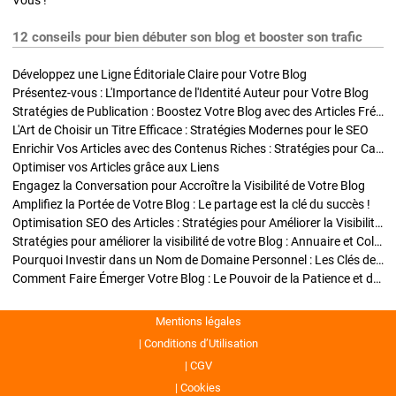
Vous !
12 conseils pour bien débuter son blog et booster son trafic
Développez une Ligne Éditoriale Claire pour Votre Blog
Présentez-vous : L'Importance de l'Identité Auteur pour Votre Blog
Stratégies de Publication : Boostez Votre Blog avec des Articles Fréquents et Exclusifs
L'Art de Choisir un Titre Efficace : Stratégies Modernes pour le SEO
Enrichir Vos Articles avec des Contenus Riches : Stratégies pour Captiver et Optimiser
Optimiser vos Articles grâce aux Liens
Engagez la Conversation pour Accroître la Visibilité de Votre Blog
Amplifiez la Portée de Votre Blog : Le partage est la clé du succès !
Optimisation SEO des Articles : Stratégies pour Améliorer la Visibilité de Votre Blog
Stratégies pour améliorer la visibilité de votre Blog : Annuaire et Collaborations
Pourquoi Investir dans un Nom de Domaine Personnel : Les Clés de la Réussite de Votre Blog
Comment Faire Émerger Votre Blog : Le Pouvoir de la Patience et de la Persévérance
Mentions légales
Conditions d’Utilisation
CGV
Cookies