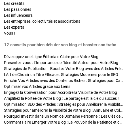
Les créatifs
Les passionnés
Les influenceurs
Les entreprises, collectivités et associations
Les experts
Vous !
12 conseils pour bien débuter son blog et booster son trafic
Développez une Ligne Éditoriale Claire pour Votre Blog
Présentez-vous : L'Importance de l'Identité Auteur pour Votre Blog
Stratégies de Publication : Boostez Votre Blog avec des Articles Fréquents et Exclusifs
L'Art de Choisir un Titre Efficace : Stratégies Modernes pour le SEO
Enrichir Vos Articles avec des Contenus Riches : Stratégies pour Captiver et Optimiser
Optimiser vos Articles grâce aux Liens
Engagez la Conversation pour Accroître la Visibilité de Votre Blog
Amplifiez la Portée de Votre Blog : Le partage est la clé du succès !
Optimisation SEO des Articles : Stratégies pour Améliorer la Visibilité de Votre Blog
Stratégies pour améliorer la visibilité de votre Blog : Annuaire et Collaborations
Pourquoi Investir dans un Nom de Domaine Personnel : Les Clés de la Réussite de Votre Blog
Comment Faire Émerger Votre Blog : Le Pouvoir de la Patience et de la Persévérance