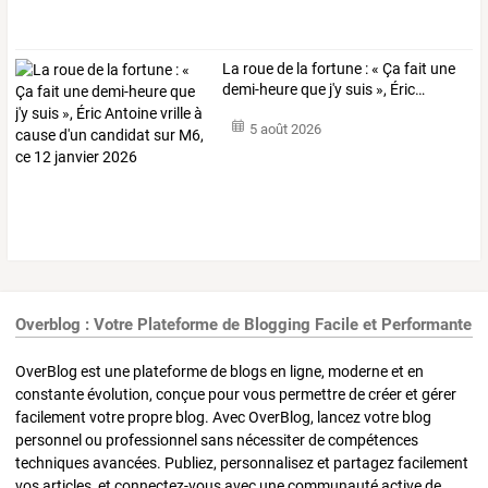
La
roue
de
la
fortune
:
«
Ça
fait
une
demi-heure
que
j'y
suis
»,
Éric
…
5 août 2026
Overblog : Votre Plateforme de Blogging Facile et Performante
OverBlog est une plateforme de blogs en ligne, moderne et en
constante évolution, conçue pour vous permettre de créer et gérer
facilement votre propre blog. Avec OverBlog, lancez votre blog
personnel ou professionnel sans nécessiter de compétences
techniques avancées. Publiez, personnalisez et partagez facilement
vos articles, et connectez-vous avec une communauté active de