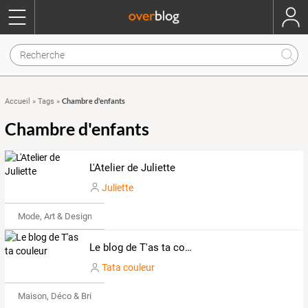
Chambre d'enfants
Accueil
»
Tags
»
Chambre d'enfants
L'Atelier de Juliette
Juliette
Mode, Art & Design
Le blog de T'as ta couleur
Tata couleur
Maison, Déco & Bricolage