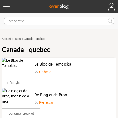
Canada - quebec
Accueil
»
Tags
»
Canada - quebec
Le Blog de Temoicka
Ophélie
Lifestyle
De Blog et de Broc, mon blog à moi
Perfecta
Tourisme, Lieux et Événements