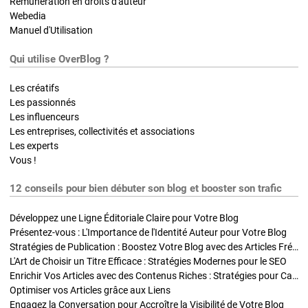
Rémunération en droits d'auteur
Webedia
Manuel d'Utilisation
Qui utilise OverBlog ?
Les créatifs
Les passionnés
Les influenceurs
Les entreprises, collectivités et associations
Les experts
Vous !
12 conseils pour bien débuter son blog et booster son trafic
Développez une Ligne Éditoriale Claire pour Votre Blog
Présentez-vous : L'Importance de l'Identité Auteur pour Votre Blog
Stratégies de Publication : Boostez Votre Blog avec des Articles Fréquents et Exclusifs
L'Art de Choisir un Titre Efficace : Stratégies Modernes pour le SEO
Enrichir Vos Articles avec des Contenus Riches : Stratégies pour Captiver et Optimiser
Optimiser vos Articles grâce aux Liens
Engagez la Conversation pour Accroître la Visibilité de Votre Blog