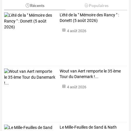
Récents
Populaires
L'été de la " Mémoire des Rancy " :
Donett (5 août 2026)
4 août 2026
Wout van Aert remporte le 35 ème
Tour du Danemark !...
4 août 2026
Le Mille-Feuilles de Sand & Nath