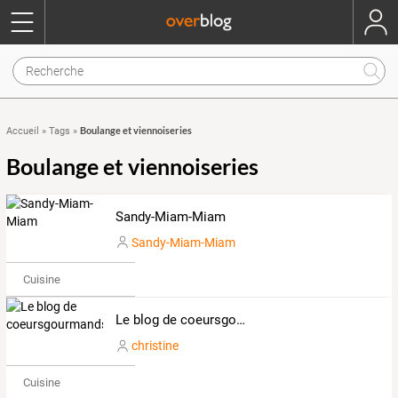
Boulange et viennoiseries
Accueil
»
Tags
»
Boulange et viennoiseries
Sandy-Miam-Miam
Sandy-Miam-Miam
Cuisine
Le blog de coeursgourmands
christine
Cuisine