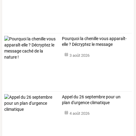
Pourquoi
la
chenille
vous
apparaît-
elle
?
Décryptez
le
message
caché
…
3 août 2026
Appel du 26 septembre pour un
plan d'urgence climatique
4 août 2026