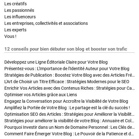
Les créatifs
Les passionnés
Les influenceurs
Les entreprises, collectivités et associations
Les experts
Vous !
12 conseils pour bien débuter son blog et booster son trafic
Développez une Ligne Éditoriale Claire pour Votre Blog
Présentez-vous : L'Importance de l'Identité Auteur pour Votre Blog
Stratégies de Publication : Boostez Votre Blog avec des Articles Fréquents et Exclusifs
L'Art de Choisir un Titre Efficace : Stratégies Modernes pour le SEO
Enrichir Vos Articles avec des Contenus Riches : Stratégies pour Captiver et Optimiser
Optimiser vos Articles grâce aux Liens
Engagez la Conversation pour Accroître la Visibilité de Votre Blog
Amplifiez la Portée de Votre Blog : Le partage est la clé du succès !
Optimisation SEO des Articles : Stratégies pour Améliorer la Visibilité de Votre Blog
Stratégies pour améliorer la visibilité de votre Blog : Annuaire et Collaborations
Pourquoi Investir dans un Nom de Domaine Personnel : Les Clés de la Réussite de Votre Blog
Comment Faire Émerger Votre Blog : Le Pouvoir de la Patience et de la Persévérance