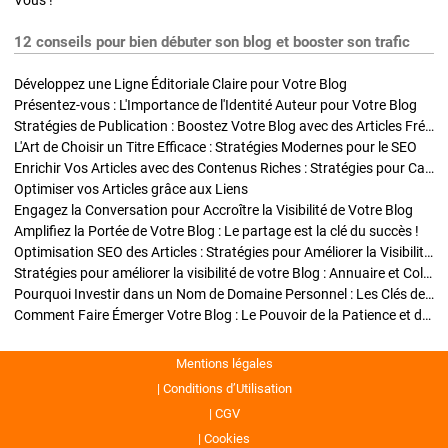
Vous !
12 conseils pour bien débuter son blog et booster son trafic
Développez une Ligne Éditoriale Claire pour Votre Blog
Présentez-vous : L'Importance de l'Identité Auteur pour Votre Blog
Stratégies de Publication : Boostez Votre Blog avec des Articles Fréquents et Exclusifs
L'Art de Choisir un Titre Efficace : Stratégies Modernes pour le SEO
Enrichir Vos Articles avec des Contenus Riches : Stratégies pour Captiver et Optimiser
Optimiser vos Articles grâce aux Liens
Engagez la Conversation pour Accroître la Visibilité de Votre Blog
Amplifiez la Portée de Votre Blog : Le partage est la clé du succès !
Optimisation SEO des Articles : Stratégies pour Améliorer la Visibilité de Votre Blog
Stratégies pour améliorer la visibilité de votre Blog : Annuaire et Collaborations
Pourquoi Investir dans un Nom de Domaine Personnel : Les Clés de la Réussite de Votre Blog
Comment Faire Émerger Votre Blog : Le Pouvoir de la Patience et de la Persévérance
Mentions légales
Conditions d’Utilisation
CGV
Cookies