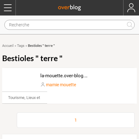
Bestioles " terre "
Accueil
»
Tags
»
Bestioles " terre "
la-mouette.over-blog.net
mamie mouette
Tourisme, Lieux et Événements
1