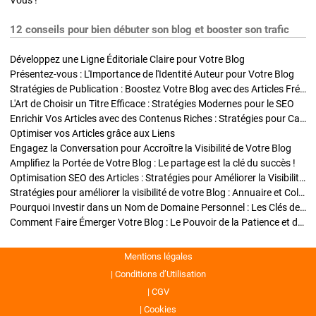
Vous !
12 conseils pour bien débuter son blog et booster son trafic
Développez une Ligne Éditoriale Claire pour Votre Blog
Présentez-vous : L'Importance de l'Identité Auteur pour Votre Blog
Stratégies de Publication : Boostez Votre Blog avec des Articles Fréquents et Exclusifs
L'Art de Choisir un Titre Efficace : Stratégies Modernes pour le SEO
Enrichir Vos Articles avec des Contenus Riches : Stratégies pour Captiver et Optimiser
Optimiser vos Articles grâce aux Liens
Engagez la Conversation pour Accroître la Visibilité de Votre Blog
Amplifiez la Portée de Votre Blog : Le partage est la clé du succès !
Optimisation SEO des Articles : Stratégies pour Améliorer la Visibilité de Votre Blog
Stratégies pour améliorer la visibilité de votre Blog : Annuaire et Collaborations
Pourquoi Investir dans un Nom de Domaine Personnel : Les Clés de la Réussite de Votre Blog
Comment Faire Émerger Votre Blog : Le Pouvoir de la Patience et de la Persévérance
Mentions légales
Conditions d’Utilisation
CGV
Cookies