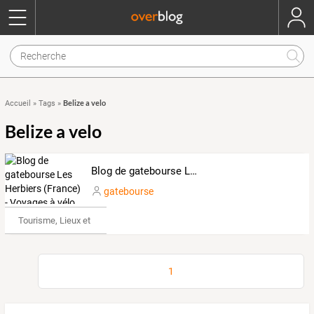
Belize a velo
Accueil
»
Tags
»
Belize a velo
Blog de gatebourse Les Herbiers (France) - Voyages à vélo
gatebourse
Tourisme, Lieux et Événements
1