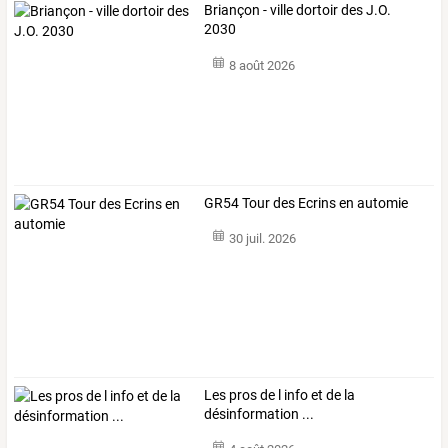
Briançon - ville dortoir des J.O.
2030
8 août 2026
GR54 Tour des Ecrins en automie
30 juil. 2026
Les pros de l info et de la
désinformation ...