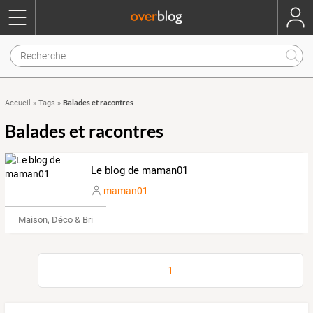
Balades et racontres
Accueil
»
Tags
»
Balades et racontres
Le blog de maman01
maman01
Maison, Déco & Bricolage
1