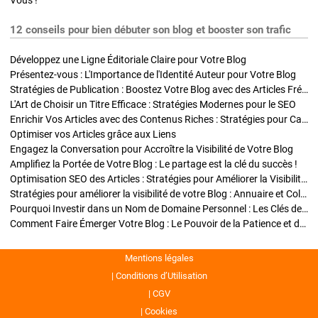
Vous !
12 conseils pour bien débuter son blog et booster son trafic
Développez une Ligne Éditoriale Claire pour Votre Blog
Présentez-vous : L'Importance de l'Identité Auteur pour Votre Blog
Stratégies de Publication : Boostez Votre Blog avec des Articles Fréquents et Exclusifs
L'Art de Choisir un Titre Efficace : Stratégies Modernes pour le SEO
Enrichir Vos Articles avec des Contenus Riches : Stratégies pour Captiver et Optimiser
Optimiser vos Articles grâce aux Liens
Engagez la Conversation pour Accroître la Visibilité de Votre Blog
Amplifiez la Portée de Votre Blog : Le partage est la clé du succès !
Optimisation SEO des Articles : Stratégies pour Améliorer la Visibilité de Votre Blog
Stratégies pour améliorer la visibilité de votre Blog : Annuaire et Collaborations
Pourquoi Investir dans un Nom de Domaine Personnel : Les Clés de la Réussite de Votre Blog
Comment Faire Émerger Votre Blog : Le Pouvoir de la Patience et de la Persévérance
Mentions légales
Conditions d’Utilisation
CGV
Cookies