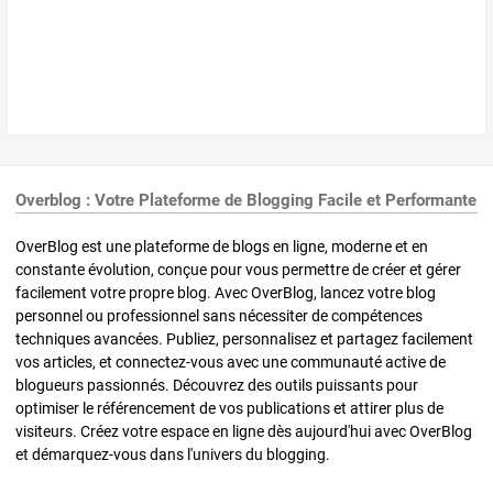
Overblog : Votre Plateforme de Blogging Facile et Performante
OverBlog est une plateforme de blogs en ligne, moderne et en
constante évolution, conçue pour vous permettre de créer et gérer
facilement votre propre blog. Avec OverBlog, lancez votre blog
personnel ou professionnel sans nécessiter de compétences
techniques avancées. Publiez, personnalisez et partagez facilement
vos articles, et connectez-vous avec une communauté active de
blogueurs passionnés. Découvrez des outils puissants pour
optimiser le référencement de vos publications et attirer plus de
visiteurs. Créez votre espace en ligne dès aujourd'hui avec OverBlog
et démarquez-vous dans l'univers du blogging.