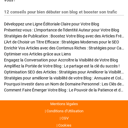
Vous !
12 conseils pour bien débuter son blog et booster son trafic
Développez une Ligne Éditoriale Claire pour Votre Blog
Présentez-vous : L'Importance de l'Identité Auteur pour Votre Blog
Stratégies de Publication : Boostez Votre Blog avec des Articles Fréquents et Exclusifs
L'Art de Choisir un Titre Efficace : Stratégies Modernes pour le SEO
Enrichir Vos Articles avec des Contenus Riches : Stratégies pour Captiver et Optimiser
Optimiser vos Articles grâce aux Liens
Engagez la Conversation pour Accroître la Visibilité de Votre Blog
Amplifiez la Portée de Votre Blog : Le partage est la clé du succès !
Optimisation SEO des Articles : Stratégies pour Améliorer la Visibilité de Votre Blog
Stratégies pour améliorer la visibilité de votre Blog : Annuaire et Collaborations
Pourquoi Investir dans un Nom de Domaine Personnel : Les Clés de la Réussite de Votre Blog
Comment Faire Émerger Votre Blog : Le Pouvoir de la Patience et de la Persévérance
Mentions légales
Conditions d’Utilisation
CGV
Cookies