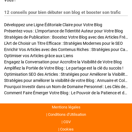
Vous !
12 conseils pour bien débuter son blog et booster son trafic
Développez une Ligne Éditoriale Claire pour Votre Blog
Présentez-vous : L'Importance de l'Identité Auteur pour Votre Blog
Stratégies de Publication : Boostez Votre Blog avec des Articles Fréquents et Exclusifs
L'Art de Choisir un Titre Efficace : Stratégies Modernes pour le SEO
Enrichir Vos Articles avec des Contenus Riches : Stratégies pour Captiver et Optimiser
Optimiser vos Articles grâce aux Liens
Engagez la Conversation pour Accroître la Visibilité de Votre Blog
Amplifiez la Portée de Votre Blog : Le partage est la clé du succès !
Optimisation SEO des Articles : Stratégies pour Améliorer la Visibilité de Votre Blog
Stratégies pour améliorer la visibilité de votre Blog : Annuaire et Collaborations
Pourquoi Investir dans un Nom de Domaine Personnel : Les Clés de la Réussite de Votre Blog
Comment Faire Émerger Votre Blog : Le Pouvoir de la Patience et de la Persévérance
Mentions légales
Conditions d’Utilisation
CGV
Cookies