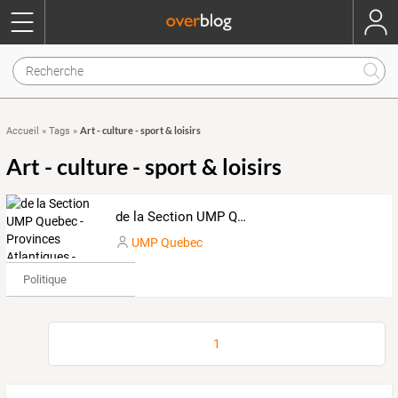
Art - culture - sport & loisirs
Accueil
»
Tags
»
Art - culture - sport & loisirs
de la Section UMP Quebec - Provinces Atlantiques - Nunavut
UMP Quebec
Politique
1