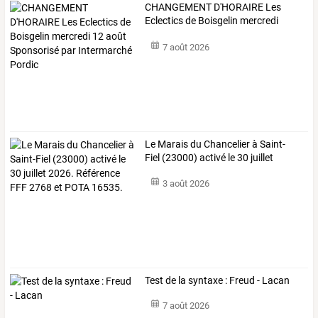
CHANGEMENT
D'HORAIRE
Les
Eclectics
de
Boisgelin
mercredi
12
…
7 août 2026
Le
Marais
du
Chancelier
à
Saint-
Fiel
(23000)
activé
le
30
juillet
2026.
…
3 août 2026
Test de la syntaxe : Freud - Lacan
7 août 2026