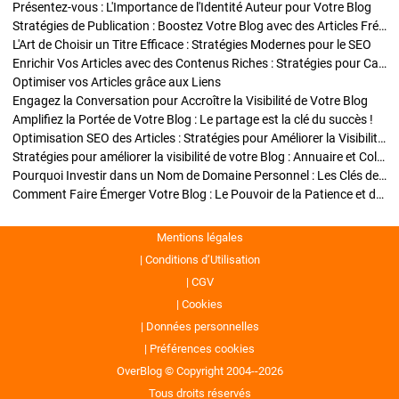
Présentez-vous : L'Importance de l'Identité Auteur pour Votre Blog
Stratégies de Publication : Boostez Votre Blog avec des Articles Fréquents et Exclusifs
L'Art de Choisir un Titre Efficace : Stratégies Modernes pour le SEO
Enrichir Vos Articles avec des Contenus Riches : Stratégies pour Captiver et Optimiser
Optimiser vos Articles grâce aux Liens
Engagez la Conversation pour Accroître la Visibilité de Votre Blog
Amplifiez la Portée de Votre Blog : Le partage est la clé du succès !
Optimisation SEO des Articles : Stratégies pour Améliorer la Visibilité de Votre Blog
Stratégies pour améliorer la visibilité de votre Blog : Annuaire et Collaborations
Pourquoi Investir dans un Nom de Domaine Personnel : Les Clés de la Réussite de Votre Blog
Comment Faire Émerger Votre Blog : Le Pouvoir de la Patience et de la Persévérance
Mentions légales
Conditions d’Utilisation
CGV
Cookies
Données personnelles
Préférences cookies
OverBlog © Copyright 2004--2026
Tous droits réservés