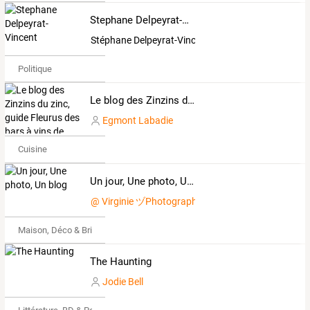
Stephane Delpeyrat-Vincent
Stéphane Delpeyrat-Vincent
Politique
Le blog des Zinzins du zinc, guide Fleurus des bars à vins de France - Photos Pierrick Bourgault, textes Egmont Labadie
Egmont Labadie
Cuisine
Un jour, Une photo, Un blog
@ Virginie ヅPhotography
Maison, Déco & Bricolage
The Haunting
Jodie Bell