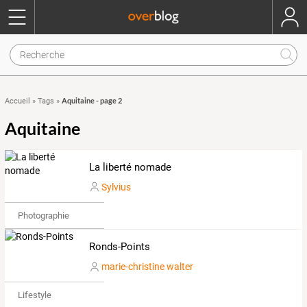
Aquitaine - page 2
Accueil
»
Tags
»
Aquitaine
La liberté nomade
Sylvius
Photographie
Ronds-Points
marie-christine walter
Lifestyle