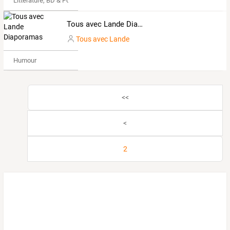
Littérature, BD & Poésie
Tous avec Lande Diaporamas
Tous avec Lande
Humour
<<
<
2