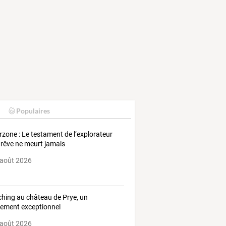
Populaires
zone : Le testament de l’explorateur
 rêve ne meurt jamais
 août 2026
hing au château de Prye, un
ement exceptionnel
 août 2026