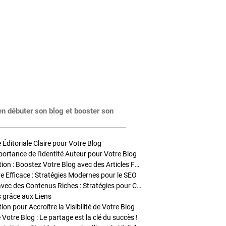
en débuter son blog et booster son
Éditoriale Claire pour Votre Blog
portance de l'Identité Auteur pour Votre Blog
Stratégies de Publication : Boostez Votre Blog avec des Articles Fréquents et Exclusifs
tre Efficace : Stratégies Modernes pour le SEO
Enrichir Vos Articles avec des Contenus Riches : Stratégies pour Captiver et Optimiser
s grâce aux Liens
on pour Accroître la Visibilité de Votre Blog
 Votre Blog : Le partage est la clé du succès !