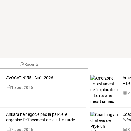
Récents
AVOCAT N°55 - Août 2026
Amer
– Le
1 août 2026
2
Ankara ne négocie pas la paix, elle
Coac
organise l’effacement de la lutte kurde
évèn
7 août 2026
3