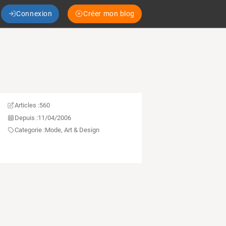
Connexion
Créer mon blog
Articles :
560
Depuis :
11/04/2006
Categorie :
Mode, Art & Design