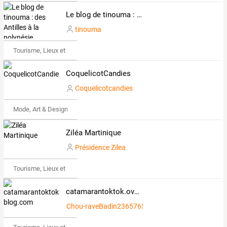
Le blog de tinouma : des Antilles à la polynésie
tinouma
Tourisme, Lieux et Événements
CoquelicotCandies
Coquelicotcandies
Mode, Art & Design
Ziléa Martinique
Présidence Zilea
Tourisme, Lieux et Événements
catamarantoktok.over-blog.com
Chou-raveBadin2365765