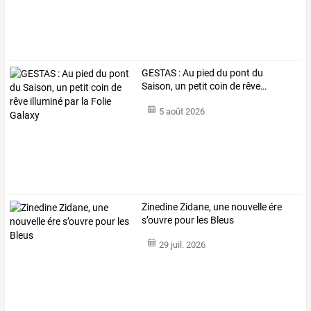
GESTAS
:
Au
pied
du
pont
du
Saison,
un
petit
coin
de
rêve
…
5 août 2026
Zinedine Zidane, une nouvelle ére
s’ouvre pour les Bleus
29 juil. 2026