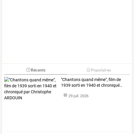
Récents
Populaires
"Chantons
quand
même",
film
de
1939
sorti
en
1940
et
chroniqué
…
29 juil. 2026