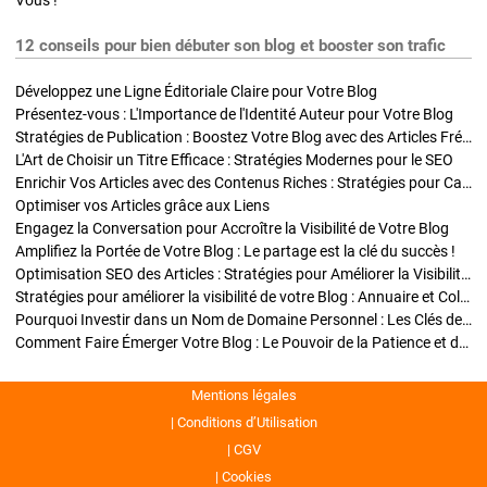
Vous !
12 conseils pour bien débuter son blog et booster son trafic
Développez une Ligne Éditoriale Claire pour Votre Blog
Présentez-vous : L'Importance de l'Identité Auteur pour Votre Blog
Stratégies de Publication : Boostez Votre Blog avec des Articles Fréquents et Exclusifs
L'Art de Choisir un Titre Efficace : Stratégies Modernes pour le SEO
Enrichir Vos Articles avec des Contenus Riches : Stratégies pour Captiver et Optimiser
Optimiser vos Articles grâce aux Liens
Engagez la Conversation pour Accroître la Visibilité de Votre Blog
Amplifiez la Portée de Votre Blog : Le partage est la clé du succès !
Optimisation SEO des Articles : Stratégies pour Améliorer la Visibilité de Votre Blog
Stratégies pour améliorer la visibilité de votre Blog : Annuaire et Collaborations
Pourquoi Investir dans un Nom de Domaine Personnel : Les Clés de la Réussite de Votre Blog
Comment Faire Émerger Votre Blog : Le Pouvoir de la Patience et de la Persévérance
Mentions légales
Conditions d’Utilisation
CGV
Cookies