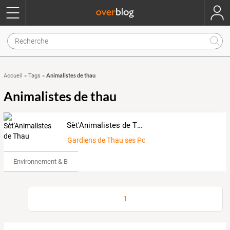
Animalistes de thau
Accueil
»
Tags
»
Animalistes de thau
Sèt'Animalistes de Thau
Gardiens de Thau ses Ports et sa Lagune
Environnement & Bio
1