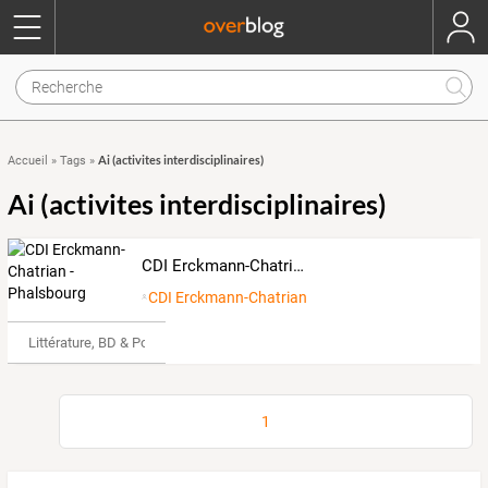
Ai (activites interdisciplinaires)
Accueil
»
Tags
»
Ai (activites interdisciplinaires)
CDI Erckmann-Chatrian - Phalsbourg
CDI Erckmann-Chatrian
Littérature, BD & Poésie
1