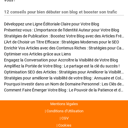
Vous !
12 conseils pour bien débuter son blog et booster son trafic
Développez une Ligne Éditoriale Claire pour Votre Blog
Présentez-vous : L'Importance de l'Identité Auteur pour Votre Blog
Stratégies de Publication : Boostez Votre Blog avec des Articles Fréquents et Exclusifs
L'Art de Choisir un Titre Efficace : Stratégies Modernes pour le SEO
Enrichir Vos Articles avec des Contenus Riches : Stratégies pour Captiver et Optimiser
Optimiser vos Articles grâce aux Liens
Engagez la Conversation pour Accroître la Visibilité de Votre Blog
Amplifiez la Portée de Votre Blog : Le partage est la clé du succès !
Optimisation SEO des Articles : Stratégies pour Améliorer la Visibilité de Votre Blog
Stratégies pour améliorer la visibilité de votre Blog : Annuaire et Collaborations
Pourquoi Investir dans un Nom de Domaine Personnel : Les Clés de la Réussite de Votre Blog
Comment Faire Émerger Votre Blog : Le Pouvoir de la Patience et de la Persévérance
Mentions légales
Conditions d’Utilisation
CGV
Cookies