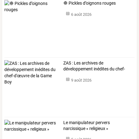
🧅 Pickles d’oignons rouges
6 août 2026
ZAS
:
Les
archives
de
développement
inédites
du
chef-
d'œuvre
de
la
…
9 août 2026
Le manipulateur pervers
narcissique « religieux »