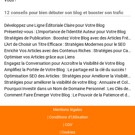
Vous !
12 conseils pour bien débuter son blog et booster son trafic
Développez une Ligne Éditoriale Claire pour Votre Blog
Présentez-vous : L'Importance de l'Identité Auteur pour Votre Blog
Stratégies de Publication : Boostez Votre Blog avec des Articles Fréquents et Exclusifs
L'Art de Choisir un Titre Efficace : Stratégies Modernes pour le SEO
Enrichir Vos Articles avec des Contenus Riches : Stratégies pour Captiver et Optimiser
Optimiser vos Articles grâce aux Liens
Engagez la Conversation pour Accroître la Visibilité de Votre Blog
Amplifiez la Portée de Votre Blog : Le partage est la clé du succès !
Optimisation SEO des Articles : Stratégies pour Améliorer la Visibilité de Votre Blog
Stratégies pour améliorer la visibilité de votre Blog : Annuaire et Collaborations
Pourquoi Investir dans un Nom de Domaine Personnel : Les Clés de la Réussite de Votre Blog
Comment Faire Émerger Votre Blog : Le Pouvoir de la Patience et de la Persévérance
Mentions légales
Conditions d’Utilisation
CGV
Cookies