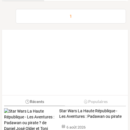
1
Récents
Populaires
Star
Wars
La
Haute
République
-
Les
Aventures
:
Padawan
ou
pirate
?
de
…
6 août 2026