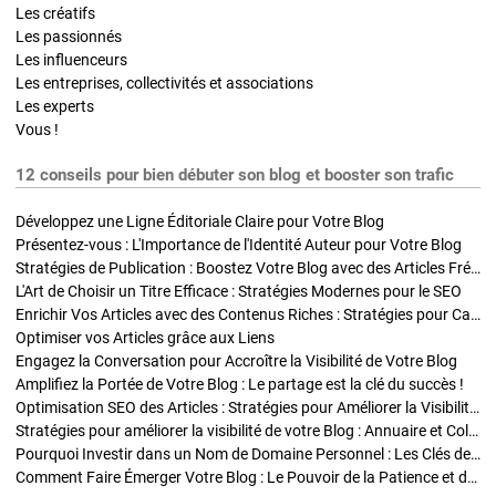
Les créatifs
Les passionnés
Les influenceurs
Les entreprises, collectivités et associations
Les experts
Vous !
12 conseils pour bien débuter son blog et booster son trafic
Développez une Ligne Éditoriale Claire pour Votre Blog
Présentez-vous : L'Importance de l'Identité Auteur pour Votre Blog
Stratégies de Publication : Boostez Votre Blog avec des Articles Fréquents et Exclusifs
L'Art de Choisir un Titre Efficace : Stratégies Modernes pour le SEO
Enrichir Vos Articles avec des Contenus Riches : Stratégies pour Captiver et Optimiser
Optimiser vos Articles grâce aux Liens
Engagez la Conversation pour Accroître la Visibilité de Votre Blog
Amplifiez la Portée de Votre Blog : Le partage est la clé du succès !
Optimisation SEO des Articles : Stratégies pour Améliorer la Visibilité de Votre Blog
Stratégies pour améliorer la visibilité de votre Blog : Annuaire et Collaborations
Pourquoi Investir dans un Nom de Domaine Personnel : Les Clés de la Réussite de Votre Blog
Comment Faire Émerger Votre Blog : Le Pouvoir de la Patience et de la Persévérance