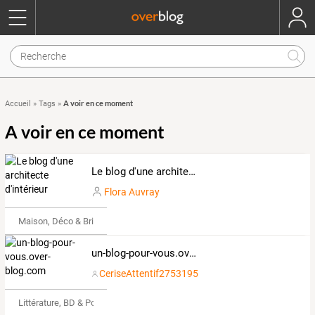
A voir en ce moment
Accueil
»
Tags
»
A voir en ce moment
Le blog d'une architecte d'intérieur
Flora Auvray
Maison, Déco & Bricolage
un-blog-pour-vous.over-blog.com
CeriseAttentif2753195
Littérature, BD & Poésie