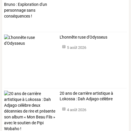
L'honnête ruse d'Odysseus
5 août 2026
20
ans
de
carrière
artistique
à
Lokossa
:
Dah
Adjago
célèbre
deux
…
4 août 2026