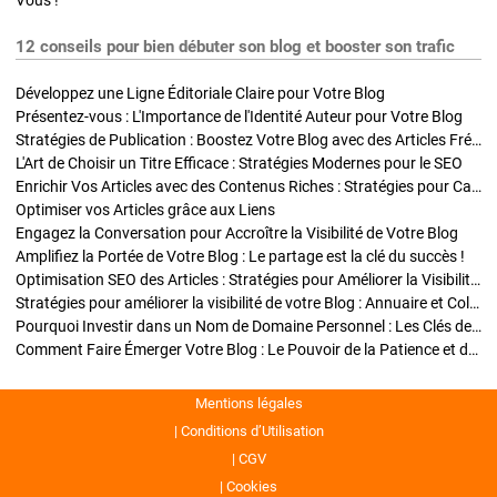
Vous !
12 conseils pour bien débuter son blog et booster son trafic
Développez une Ligne Éditoriale Claire pour Votre Blog
Présentez-vous : L'Importance de l'Identité Auteur pour Votre Blog
Stratégies de Publication : Boostez Votre Blog avec des Articles Fréquents et Exclusifs
L'Art de Choisir un Titre Efficace : Stratégies Modernes pour le SEO
Enrichir Vos Articles avec des Contenus Riches : Stratégies pour Captiver et Optimiser
Optimiser vos Articles grâce aux Liens
Engagez la Conversation pour Accroître la Visibilité de Votre Blog
Amplifiez la Portée de Votre Blog : Le partage est la clé du succès !
Optimisation SEO des Articles : Stratégies pour Améliorer la Visibilité de Votre Blog
Stratégies pour améliorer la visibilité de votre Blog : Annuaire et Collaborations
Pourquoi Investir dans un Nom de Domaine Personnel : Les Clés de la Réussite de Votre Blog
Comment Faire Émerger Votre Blog : Le Pouvoir de la Patience et de la Persévérance
Mentions légales
Conditions d’Utilisation
CGV
Cookies