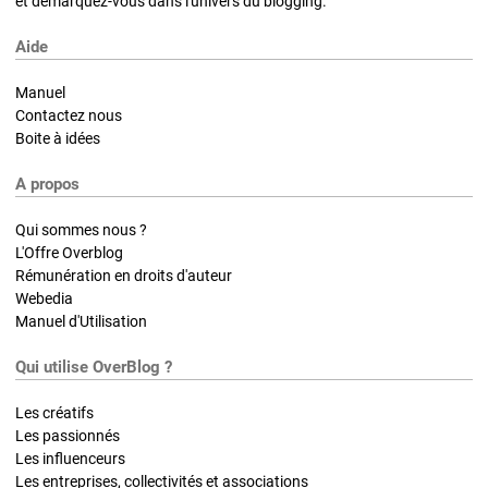
et démarquez-vous dans l'univers du blogging.
Aide
Manuel
Contactez nous
Boite à idées
A propos
Qui sommes nous ?
L'Offre Overblog
Rémunération en droits d'auteur
Webedia
Manuel d'Utilisation
Qui utilise OverBlog ?
Les créatifs
Les passionnés
Les influenceurs
Les entreprises, collectivités et associations