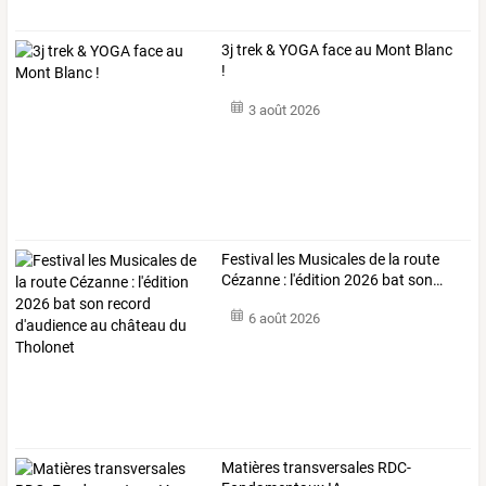
3j trek & YOGA face au Mont Blanc
!
3 août 2026
Festival
les
Musicales
de
la
route
Cézanne
:
l'édition
2026
bat
son
…
6 août 2026
Matières transversales RDC-