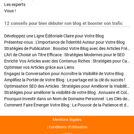
Les experts
Vous !
12 conseils pour bien débuter son blog et booster son trafic
Développez une Ligne Éditoriale Claire pour Votre Blog
Présentez-vous : L'Importance de l'Identité Auteur pour Votre Blog
Stratégies de Publication : Boostez Votre Blog avec des Articles Fréquents et Exclusifs
L'Art de Choisir un Titre Efficace : Stratégies Modernes pour le SEO
Enrichir Vos Articles avec des Contenus Riches : Stratégies pour Captiver et Optimiser
Optimiser vos Articles grâce aux Liens
Engagez la Conversation pour Accroître la Visibilité de Votre Blog
Amplifiez la Portée de Votre Blog : Le partage est la clé du succès !
Optimisation SEO des Articles : Stratégies pour Améliorer la Visibilité de Votre Blog
Stratégies pour améliorer la visibilité de votre Blog : Annuaire et Collaborations
Pourquoi Investir dans un Nom de Domaine Personnel : Les Clés de la Réussite de Votre Blog
Comment Faire Émerger Votre Blog : Le Pouvoir de la Patience et de la Persévérance
Mentions légales
Conditions d’Utilisation