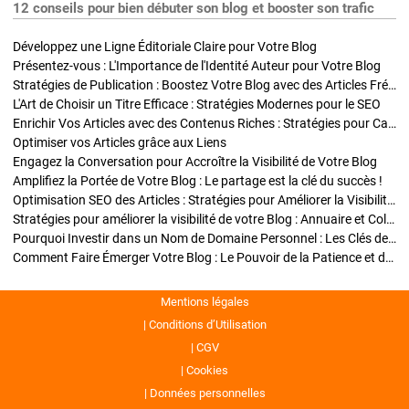
12 conseils pour bien débuter son blog et booster son trafic
Développez une Ligne Éditoriale Claire pour Votre Blog
Présentez-vous : L'Importance de l'Identité Auteur pour Votre Blog
Stratégies de Publication : Boostez Votre Blog avec des Articles Fréquents et Exclusifs
L'Art de Choisir un Titre Efficace : Stratégies Modernes pour le SEO
Enrichir Vos Articles avec des Contenus Riches : Stratégies pour Captiver et Optimiser
Optimiser vos Articles grâce aux Liens
Engagez la Conversation pour Accroître la Visibilité de Votre Blog
Amplifiez la Portée de Votre Blog : Le partage est la clé du succès !
Optimisation SEO des Articles : Stratégies pour Améliorer la Visibilité de Votre Blog
Stratégies pour améliorer la visibilité de votre Blog : Annuaire et Collaborations
Pourquoi Investir dans un Nom de Domaine Personnel : Les Clés de la Réussite de Votre Blog
Comment Faire Émerger Votre Blog : Le Pouvoir de la Patience et de la Persévérance
Mentions légales
Conditions d’Utilisation
CGV
Cookies
Données personnelles