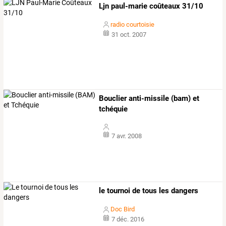
Ljn paul-marie coûteaux 31/10
radio courtoisie
31 oct. 2007
Bouclier anti-missile (bam) et
tchéquie
7 avr. 2008
le tournoi de tous les dangers
Doc Bird
7 déc. 2016