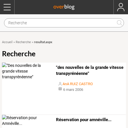
resultat.aspx
Accueil
»
Recherche
»
Recherche
"des nouvelles de la grande vitesse
transpyrénéenne"
AnA RUIZ CASTRO
6 mars 2006
Réservation pour amnéville...