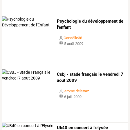
Psychologie du développement de
l'enfant
Ganaëlle38
5 août 2009
Csbj - stade français le vendredi 7
aout 2009
jerome deletraz
6 juil. 2009
Ub40 en concert à l'elysée