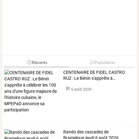
Récents
Populaires
CENTENAIRE
DE
FIDEL
CASTRO
RUZ
:
Le
Bénin
s'apprête
à
…
6 août 2026
Rando des cascades de
Brameloup jeudi 6 août 2026