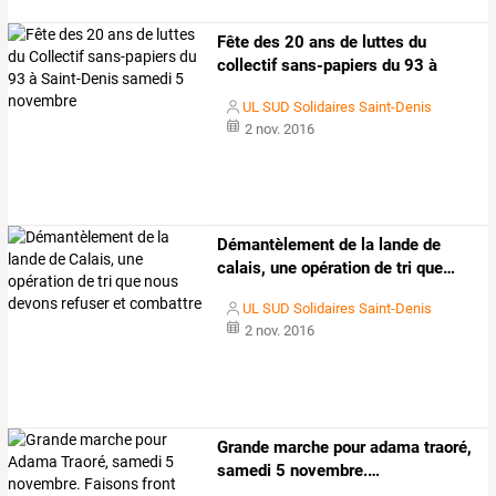
Fête
des
20
ans
de
luttes
du
collectif
sans-papiers
du
93
à
saint-denis
…
UL SUD Solidaires Saint-Denis
2 nov. 2016
Démantèlement
de
la
lande
de
calais,
une
opération
de
tri
que
…
UL SUD Solidaires Saint-Denis
2 nov. 2016
Grande
marche
pour
adama
traoré,
samedi
5
novembre.
…