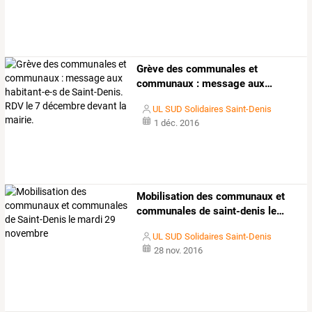
Grève
des
communales
et
communaux
:
message
aux
…
UL SUD Solidaires Saint-Denis
1 déc. 2016
Mobilisation
des
communaux
et
communales
de
saint-denis
le
…
UL SUD Solidaires Saint-Denis
28 nov. 2016