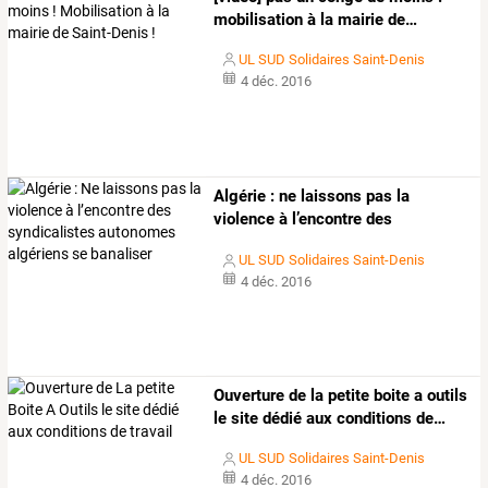
mobilisation
à
la
mairie
de
…
UL SUD Solidaires Saint-Denis
4 déc. 2016
Algérie
:
ne
laissons
pas
la
violence
à
l’encontre
des
syndicalistes
…
UL SUD Solidaires Saint-Denis
4 déc. 2016
Ouverture
de
la
petite
boite
a
outils
le
site
dédié
aux
conditions
de
…
UL SUD Solidaires Saint-Denis
4 déc. 2016