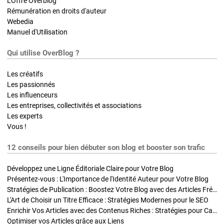
L'Offre Overblog
Rémunération en droits d'auteur
Webedia
Manuel d'Utilisation
Qui utilise OverBlog ?
Les créatifs
Les passionnés
Les influenceurs
Les entreprises, collectivités et associations
Les experts
Vous !
12 conseils pour bien débuter son blog et booster son trafic
Développez une Ligne Éditoriale Claire pour Votre Blog
Présentez-vous : L'Importance de l'Identité Auteur pour Votre Blog
Stratégies de Publication : Boostez Votre Blog avec des Articles Fréquents et Exclusifs
L'Art de Choisir un Titre Efficace : Stratégies Modernes pour le SEO
Enrichir Vos Articles avec des Contenus Riches : Stratégies pour Captiver et Optimiser
Optimiser vos Articles grâce aux Liens