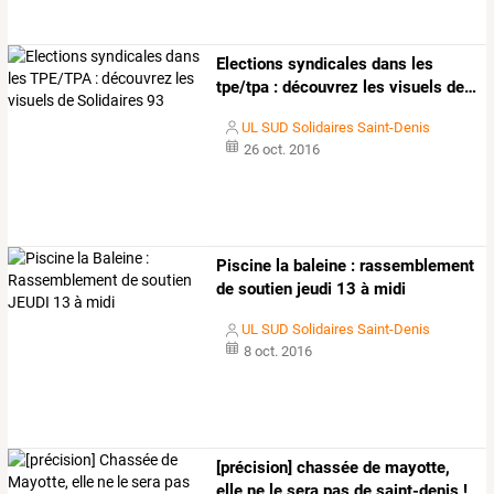
Elections
syndicales
dans
les
tpe/tpa
:
découvrez
les
visuels
de
…
UL SUD Solidaires Saint-Denis
26 oct. 2016
Piscine la baleine : rassemblement
de soutien jeudi 13 à midi
UL SUD Solidaires Saint-Denis
8 oct. 2016
[précision] chassée de mayotte,
elle ne le sera pas de saint-denis !