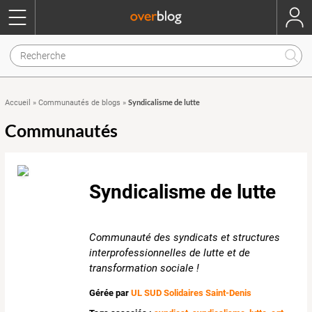
Syndicalisme de lutte
Accueil
»
Communautés de blogs
»
Communautés
Syndicalisme de lutte
Communauté des syndicats et structures
interprofessionnelles de lutte et de
transformation sociale !
Gérée par
UL SUD Solidaires Saint-Denis