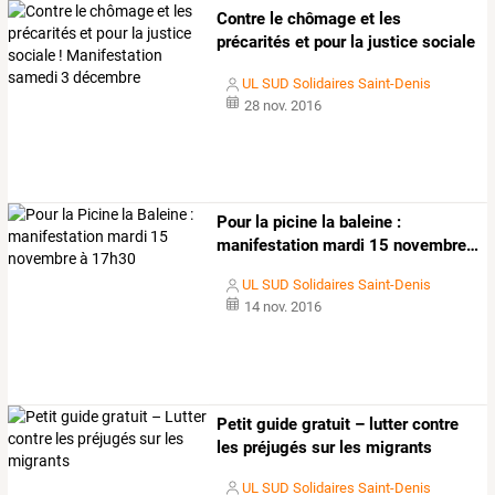
Contre
le
chômage
et
les
précarités
et
pour
la
justice
sociale
!
…
UL SUD Solidaires Saint-Denis
28 nov. 2016
Pour
la
picine
la
baleine
:
manifestation
mardi
15
novembre
…
UL SUD Solidaires Saint-Denis
14 nov. 2016
Petit guide gratuit – lutter contre
les préjugés sur les migrants
UL SUD Solidaires Saint-Denis