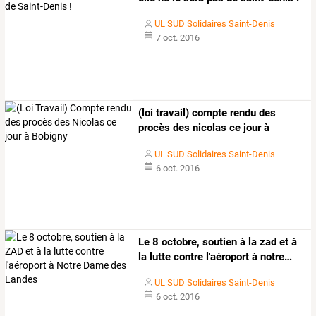
UL SUD Solidaires Saint-Denis
7 oct. 2016
(loi travail) compte rendu des
procès des nicolas ce jour à
bobigny
UL SUD Solidaires Saint-Denis
6 oct. 2016
Le
8
octobre,
soutien
à
la
zad
et
à
la
lutte
contre
l'aéroport
à
notre
…
UL SUD Solidaires Saint-Denis
6 oct. 2016