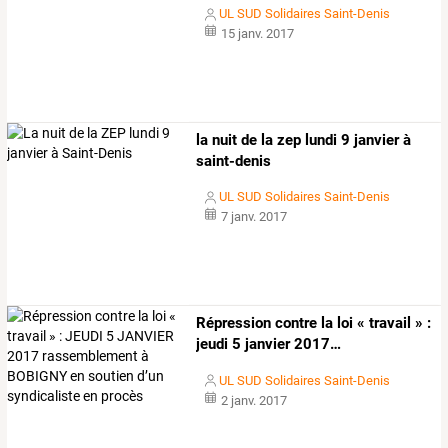
UL SUD Solidaires Saint-Denis
15 janv. 2017
la nuit de la zep lundi 9 janvier à
saint-denis
UL SUD Solidaires Saint-Denis
7 janv. 2017
Répression
contre
la
loi
«
travail
»
:
jeudi
5
janvier
2017
…
UL SUD Solidaires Saint-Denis
2 janv. 2017