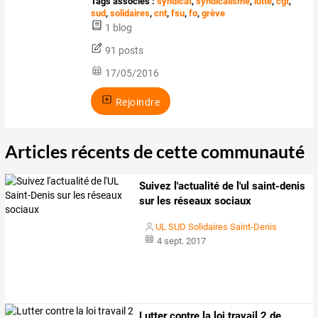
Tags associés :
syndicat
,
syndicalisme
,
lutte
,
cgt
,
sud
,
solidaires
,
cnt
,
fsu
,
fo
,
grève
1 blog
91 posts
17/05/2016
Rejoindre
Articles récents de cette communauté
Suivez l'actualité de l'ul saint-denis
sur les réseaux sociaux
UL SUD Solidaires Saint-Denis
4 sept. 2017
Lutter contre la loi travail 2 de