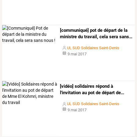
[communiqué]
pot
de
départ
de
la
ministre
du
travail,
cela
sera
sans
…
UL SUD Solidaires Saint-Denis
9 mai 2017
[vidéo]
solidaires
répond
à
l'invitation
au
pot
de
départ
de
…
UL SUD Solidaires Saint-Denis
9 mai 2017