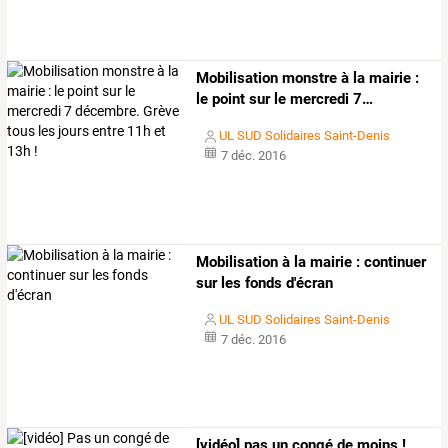
Mobilisation
monstre
à
la
mairie
:
le
point
sur
le
mercredi
7
…
UL SUD Solidaires Saint-Denis
7 déc. 2016
Mobilisation à la mairie : continuer
sur les fonds d'écran
UL SUD Solidaires Saint-Denis
7 déc. 2016
[vidéo]
pas
un
congé
de
moins
!