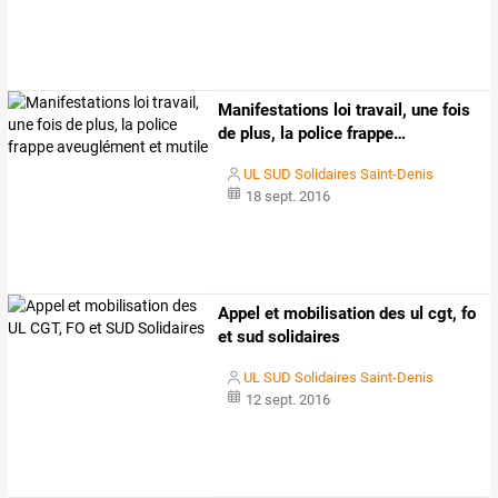
Manifestations
loi
travail,
une
fois
de
plus,
la
police
frappe
…
UL SUD Solidaires Saint-Denis
18 sept. 2016
Appel et mobilisation des ul cgt, fo
et sud solidaires
UL SUD Solidaires Saint-Denis
12 sept. 2016