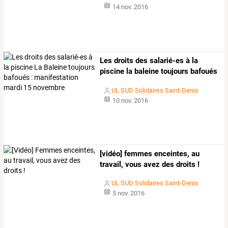
14 nov. 2016
Les
droits
des
salarié-es
à
la
piscine
la
baleine
toujours
bafoués
:
…
UL SUD Solidaires Saint-Denis
10 nov. 2016
[vidéo] femmes enceintes, au
travail, vous avez des droits !
UL SUD Solidaires Saint-Denis
5 nov. 2016